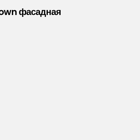
own фасадная