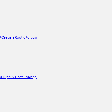
ream Rustic/структ
 кирпич Цвет: Ричард