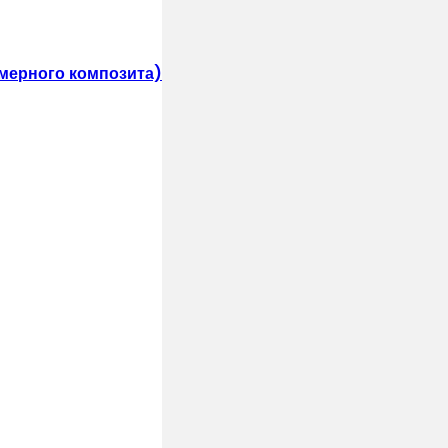
мерного композита)
иться
д