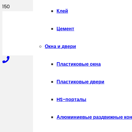
Клей
ПОЛУЧИТЬ
Цемент
Окна и двери
Пластиковые окна
+7-910-327-77-88
Пластиковые двери
HS-порталы
+7-909-207-59-57
Алюминиевые раздвижные кон