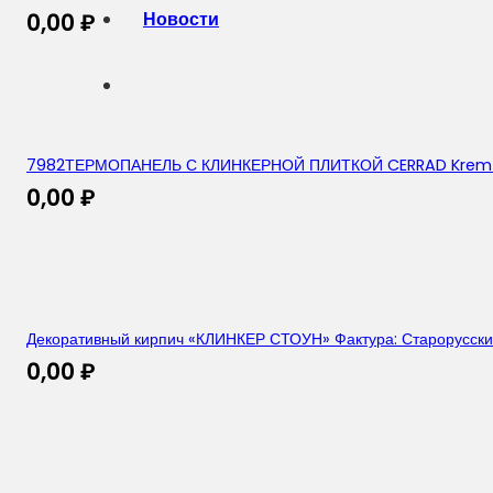
Новости
0,00
₽
7982ТЕРМОПАНЕЛЬ С КЛИНКЕРНОЙ ПЛИТКОЙ CERRAD Krem/C
0,00
₽
Декоративный кирпич «КЛИНКЕР СТОУН» Фактура: Старорусский
0,00
₽