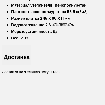
Материал утеплителя -пенополиуретан;
структурная
Плотность пенополиуретана 58,5 кг/м3;
Размер плитки 245 X 65 X 11 мм;
Водопоглощение 2.6 ￼￼￼￼￼%
Морозоустойчивость Да
Вес:12. кг
Доставка
Доставка по желанию покупателя.