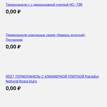
Термопанели с с декоративной плиткой HC-736
0,00
₽
Термопанели цокольные серия «Камень колотый»
Песчанник
0,00
₽
0027 ТЕРМОПАНЕЛЬ С КЛИНКЕРНОЙ ПЛИТКОЙ Paradyz
Natural Rosa Duro
0,00
₽