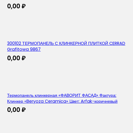
0,00
₽
300102 ТЕРМОПАНЕЛЬ С КЛИНКЕРНОЙ ПЛИТКОЙ CERRAD
Grafitowa 9867
0,00
₽
Термопанель клинкерная «ФАВОРИТ ФАСАД» Фактура:
Клинкер «Beryoza Ceramica» Цвет: Arfak-коричневый
0,00
₽