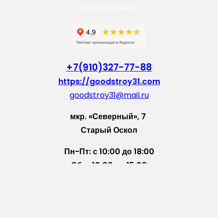
Наши контакты
+7(910)327-77-88
https://goodstroy31.com
goodstroy31@mail.ru
мкр. «Северный», 7
Старый Оскол
Пн-Пт: с 10:00 до 18:00
Сб: с 10:00 до 15:00
Вс: — выходной
Vkontakte