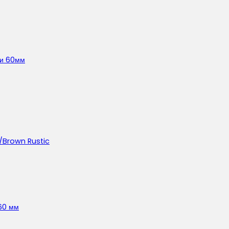
ли 60мм
Brown Rustic
60 мм