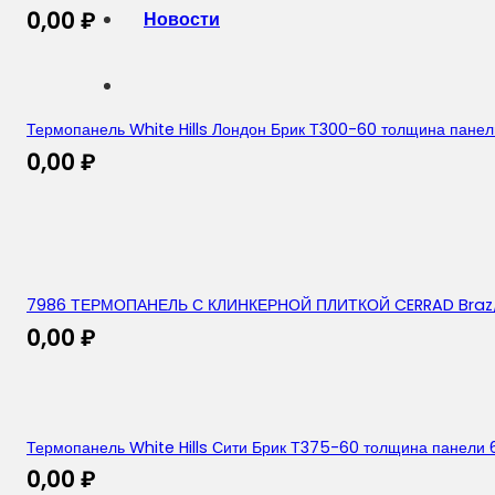
0,00
₽
Новости
Термопанель White Hills Лондон Брик Т300-60 толщина пане
0,00
₽
7986 ТЕРМОПАНЕЛЬ С КЛИНКЕРНОЙ ПЛИТКОЙ CERRAD Braz/
0,00
₽
Термопанель White Hills Сити Брик Т375-60 толщина панели 
0,00
₽