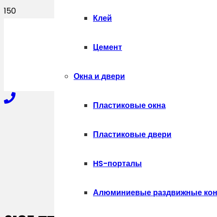
Клей
ПОЛУЧИТЬ
Цемент
Окна и двери
Пластиковые окна
+7-910-327-77-88
Пластиковые двери
HS-порталы
+7-909-207-59-57
Алюминиевые раздвижные кон