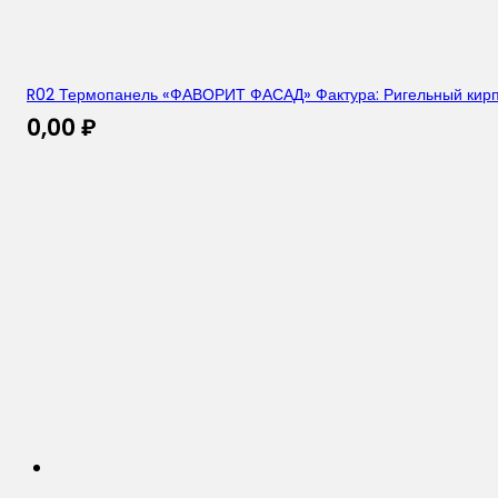
R02 Термопанель «ФАВОРИТ ФАСАД» Фактура: Ригельный кирпи
0,00
₽