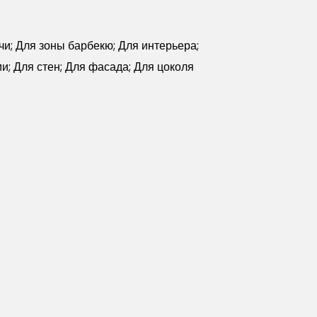
чи; Для зоны барбекю; Для интерьера;
и; Для стен; Для фасада; Для цоколя