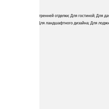
ней отделки; Для внутренней отделки; Для гостиной; Для да
 крыльца; Для кухни; Для ландшафтного дизайна; Для лоджи