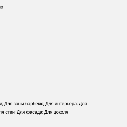
ую
чи; Для зоны барбекю; Для интерьера; Для
ля стен; Для фасада; Для цоколя