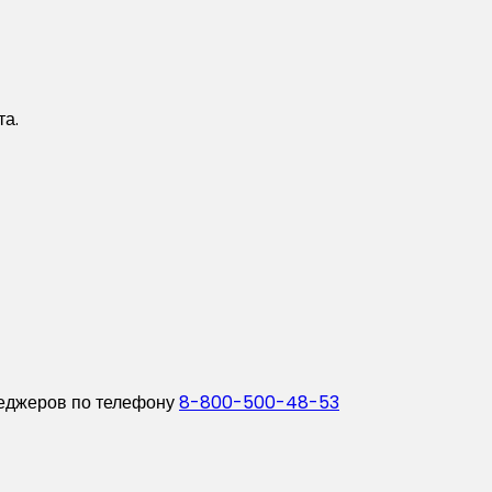
та.
неджеров по телефону
8-800-500-48-53