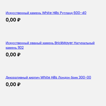
Искусственный камень White Hills Рутланд 600-40
0,00
₽
Искусственный рваный камень BrickMayer Натуральный
камень 1102
0,00
₽
Декоративный кирпич White Hills Лондон брик 300-00
0,00
₽