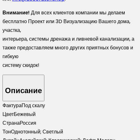
Внимание!
Для всех клиентов компании мы делаем
бесплатно Проект или 3D Визуализацию Вашего дома,
участка,
интерьера, системы дренажа и ливневой канализации, а
также предоставляем много других приятных бонусов и
гибкую
систему скидок!
Описание
Фактура
Под скалу
Цвет
Бежевый
Страна
Россия
Тон
Однотонный; Светлый