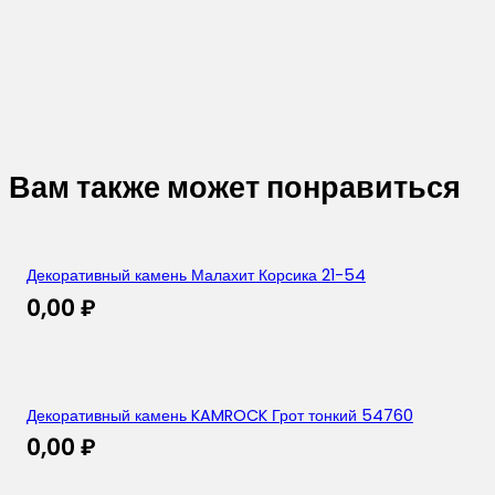
Вам также может понравиться
Декоративный камень Малахит Корсика 21-54
0,00
₽
Декоративный камень KAMROCK Грот тонкий 54760
0,00
₽