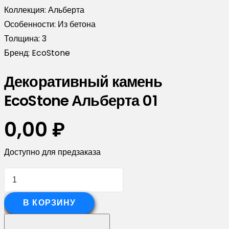
Коллекция:
Альберта
Особенности:
Из бетона
Толщина:
3
Бренд:
EcoStone
Декоративный камень
EcoStone Альберта 01
0,00
₽
Доступно для предзаказа
Количество
товара
Декоративный
В КОРЗИНУ
камень