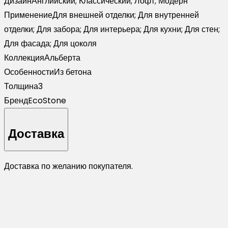
Дизайн
Английский; Классический; Лофт; Модерн
Применение
Для внешней отделки; Для внутренней
отделки; Для забора; Для интерьера; Для кухни; Для стен;
Для фасада; Для цоколя
Коллекция
Альберта
Особенности
Из бетона
Толщина
3
Бренд
EcoStone
Доставка
Доставка по желанию покупателя.