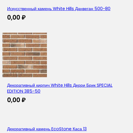
Искусственный камень White Hills Данвеган 500-80
0,00
₽
Декоративный кирпич White Hills Дерри Брик SPECIAL
EDITION 385-50
0,00
₽
Декоративный камень EcoStone Каса 13