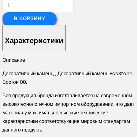
Количество
товара
Декоративный
В КОРЗИНУ
камень
EcoStone
Характеристики
Бостон
00
Описание
Декоративный камень, , Декоративный камень EcoStone
Бостон 00.
Вся продукция бренда изготавливается на современном
высокотехнологичном импортном оборудовании, что дает
материалу максимально высокие технические
характеристики соответствующие мировым стандартам
данного продукта.