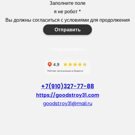
Заполните поле
я не робот
*
Вы должны согласиться с условиями для продолжения
Отправить
Наши контакты
+7(910)327-77-88
https://goodstroy31.com
goodstroy31@mail.ru
мкр. «Северный», 7
Старый Оскол