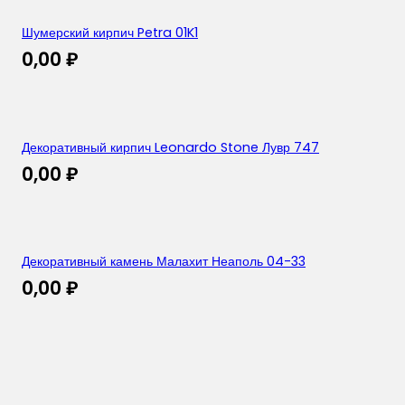
Шумерский кирпич Petra 01K1
0,00
₽
Декоративный кирпич Leonardo Stone Лувр 747
0,00
₽
Декоративный камень Малахит Неаполь 04-33
0,00
₽