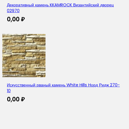
Декоративный камень KKAMROCK Византийский дворец
02970
0,00
₽
Искусственный рваный камень White Hills Норд Ридж 270-
10
0,00
₽