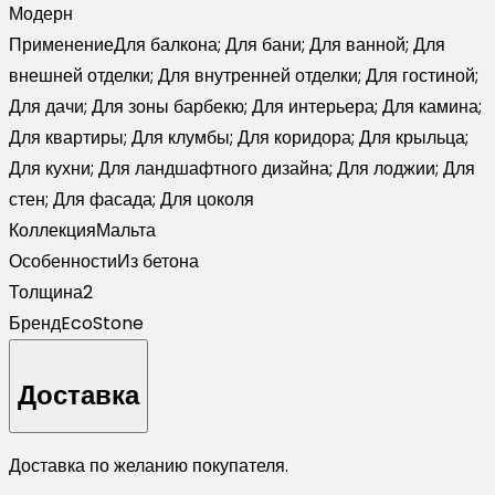
Модерн
Применение
Для балкона; Для бани; Для ванной; Для
внешней отделки; Для внутренней отделки; Для гостиной;
Для дачи; Для зоны барбекю; Для интерьера; Для камина;
Для квартиры; Для клумбы; Для коридора; Для крыльца;
Для кухни; Для ландшафтного дизайна; Для лоджии; Для
стен; Для фасада; Для цоколя
Коллекция
Мальта
Особенности
Из бетона
Толщина
2
Бренд
EcoStone
Доставка
Доставка по желанию покупателя.