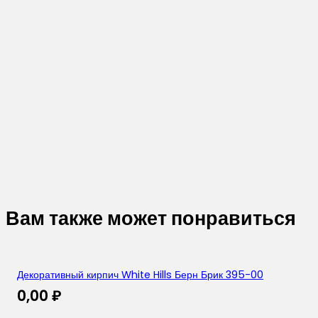
Вам также может понравиться
Декоративный кирпич White Hills Берн Брик 395-00
0,00
₽