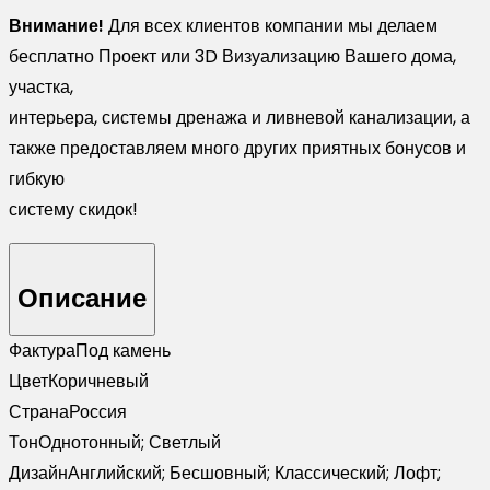
Внимание!
Для всех клиентов компании мы делаем
бесплатно Проект или 3D Визуализацию Вашего дома,
участка,
интерьера, системы дренажа и ливневой канализации, а
также предоставляем много других приятных бонусов и
гибкую
систему скидок!
Описание
Фактура
Под камень
Цвет
Коричневый
Страна
Россия
Тон
Однотонный; Светлый
Дизайн
Английский; Бесшовный; Классический; Лофт;