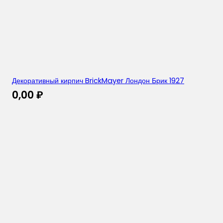
Декоративный кирпич BrickMayer Лондон Брик 1927
0,00
₽