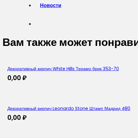
Новости
Вам также может понрав
Декоративный кирпич White Hills Терамо брик 353-70
0,00
₽
Декоративный кирпич Leonardo Stone Штамп Мадрид 480
0,00
₽