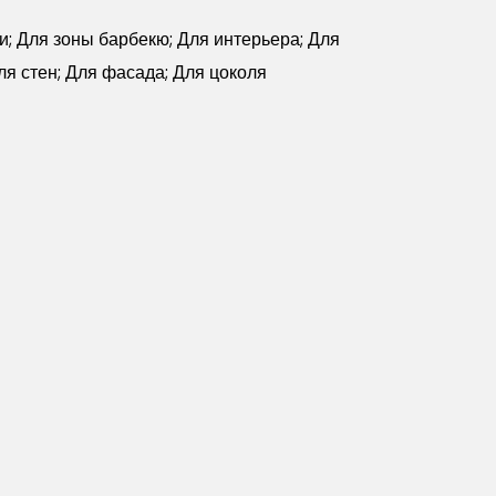
чи; Для зоны барбекю; Для интерьера; Для
ля стен; Для фасада; Для цоколя