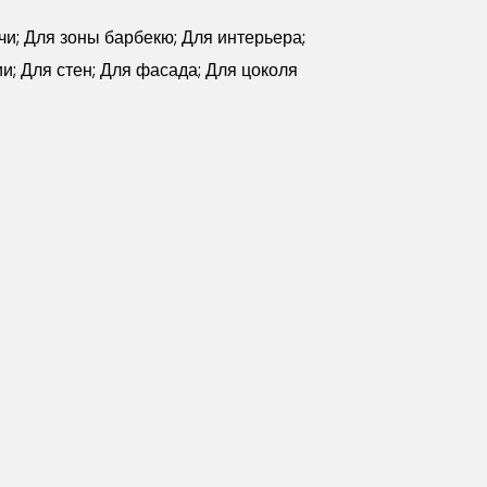
чи; Для зоны барбекю; Для интерьера;
и; Для стен; Для фасада; Для цоколя