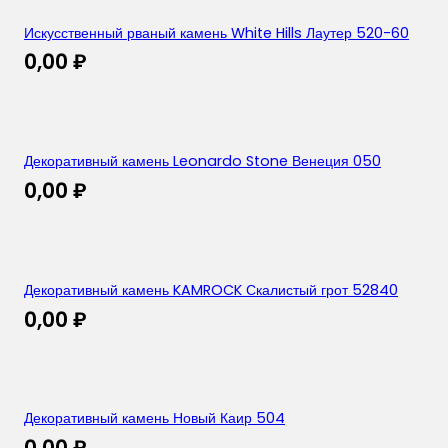
Искусственный рваный камень White Hills Лаутер 520-60
0,00
₽
Декоративный камень Leonardo Stone Венеция 050
0,00
₽
Декоративный камень KAMROCK Скалистый грот 52840
0,00
₽
Декоративный камень Новый Каир 504
0,00
₽