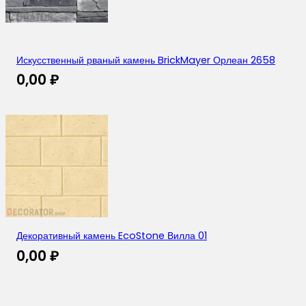
Искусственный рваный камень BrickMayer Орлеан 2658
0,00
₽
Декоративный камень EcoStone Вилла 01
0,00
₽