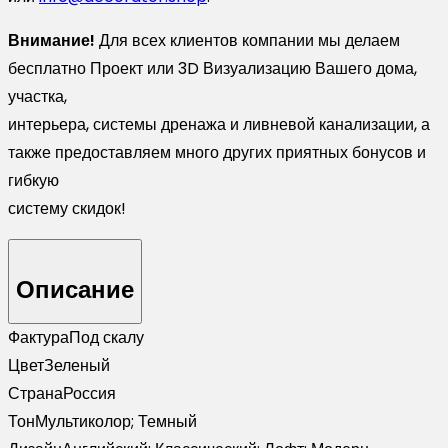
Внимание!
Для всех клиентов компании мы делаем
бесплатно Проект или 3D Визуализацию Вашего дома,
участка,
интерьера, системы дренажа и ливневой канализации, а
также предоставляем много других приятных бонусов и
гибкую
систему скидок!
Описание
Фактура
Под скалу
Цвет
Зеленый
Страна
Россия
Тон
Мультиколор; Темный