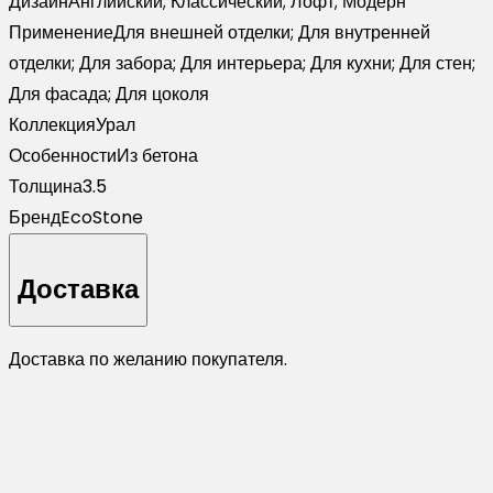
Дизайн
Английский; Классический; Лофт; Модерн
Применение
Для внешней отделки; Для внутренней
отделки; Для забора; Для интерьера; Для кухни; Для стен;
Для фасада; Для цоколя
Коллекция
Урал
Особенности
Из бетона
Толщина
3.5
Бренд
EcoStone
Доставка
Доставка по желанию покупателя.