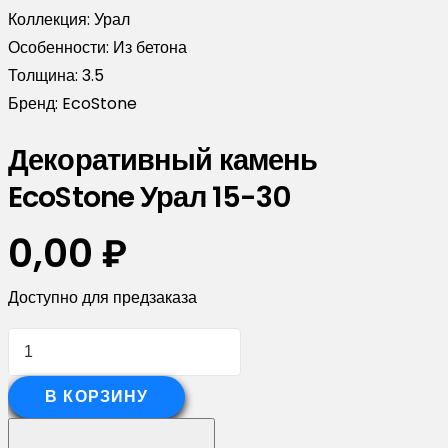
Коллекция:
Урал
Особенности:
Из бетона
Толщина:
3.5
Бренд:
EcoStone
Декоративный камень
EcoStone Урал 15-30
0,00
₽
Доступно для предзаказа
Количество
товара
Декоративный
В КОРЗИНУ
камень