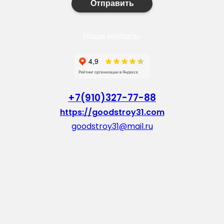
Отправить
Наши контакты
+7(910)327-77-88
https://goodstroy31.com
goodstroy31@mail.ru
мкр. «Северный», 7
Старый Оскол
Пн-Пт: с 10:00 до 18:00
Сб: с 10:00 до 15:00
Вс: — выходной