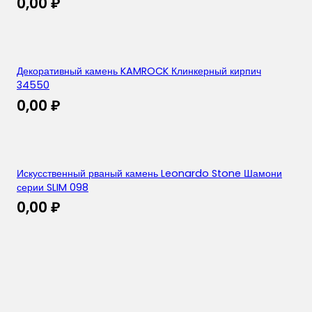
0,00
₽
Декоративный камень KAMROCK Клинкерный кирпич
34550
0,00
₽
Искусственный рваный камень Leonardo Stone Шамони
серии SLIM 098
0,00
₽