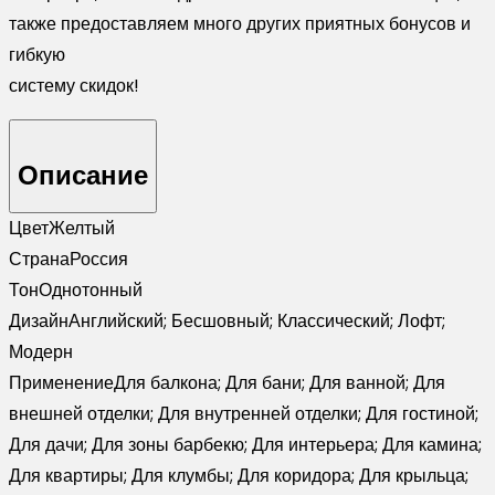
также предоставляем много других приятных бонусов и
гибкую
систему скидок!
Описание
Цвет
Желтый
Страна
Россия
Тон
Однотонный
Дизайн
Английский; Бесшовный; Классический; Лофт;
Модерн
Применение
Для балкона; Для бани; Для ванной; Для
внешней отделки; Для внутренней отделки; Для гостиной;
Для дачи; Для зоны барбекю; Для интерьера; Для камина;
Для квартиры; Для клумбы; Для коридора; Для крыльца;