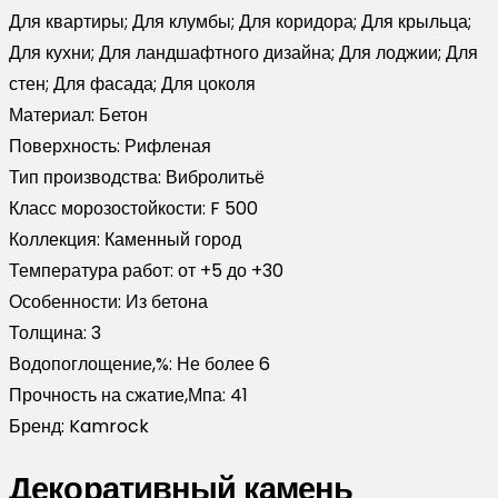
Для квартиры; Для клумбы; Для коридора; Для крыльца;
Для кухни; Для ландшафтного дизайна; Для лоджии; Для
стен; Для фасада; Для цоколя
Материал:
Бетон
Поверхность:
Рифленая
Тип производства:
Вибролитьё
Класс морозостойкости:
F 500
Коллекция:
Каменный город
Температура работ:
от +5 до +30
Особенности:
Из бетона
Толщина:
3
Водопоглощение,%:
Не более 6
Прочность на сжатие,Мпа:
41
Бренд:
Kamrock
Декоративный камень