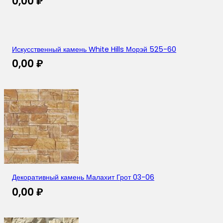
0,00
₽
Искусственный камень White Hills Морэй 525-60
0,00
₽
Декоративный камень Малахит Грот 03-06
0,00
₽