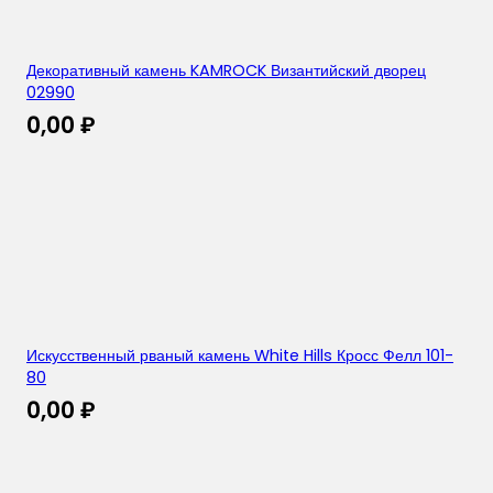
Декоративный камень KAMROCK Византийский дворец
02990
0,00
₽
Искусственный рваный камень White Hills Кросс Фелл 101-
80
0,00
₽