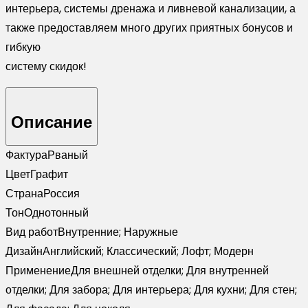
интерьера, системы дренажа и ливневой канализации, а
также предоставляем много других приятных бонусов и
гибкую
систему скидок!
Описание
Фактура
Рваный
Цвет
Графит
Страна
Россия
Тон
Однотонный
Вид работ
Внутренние; Наружные
Дизайн
Английский; Классический; Лофт; Модерн
Применение
Для внешней отделки; Для внутренней
отделки; Для забора; Для интерьера; Для кухни; Для стен;