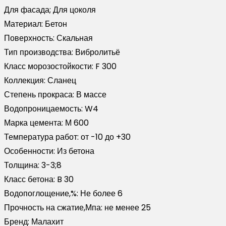
Для фасада; Для цоколя
Материал:
Бетон
Поверхность:
Скальная
Тип производства:
Вибролитьё
Класс морозостойкости:
F 300
Коллекция:
Сланец
Степень прокраса:
В массе
Водопроницаемость:
W4
Марка цемента:
М 600
Температура работ:
от -10 до +30
Особенности:
Из бетона
Толщина:
3-3;8
Класс бетона:
B 30
Водопоглощение,%:
Не более 6
Прочность на сжатие,Мпа:
не менее 25
Бренд:
Малахит