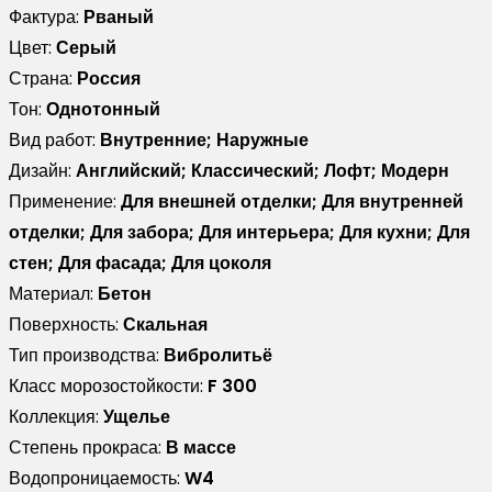
Фактура:
Рваный
Цвет:
Серый
Страна:
Россия
Тон:
Однотонный
Вид работ:
Внутренние; Наружные
Дизайн:
Английский; Классический; Лофт; Модерн
Применение:
Для внешней отделки; Для внутренней
отделки; Для забора; Для интерьера; Для кухни; Для
стен; Для фасада; Для цоколя
Материал:
Бетон
Поверхность:
Скальная
Тип производства:
Вибролитьё
Класс морозостойкости:
F 300
Коллекция:
Ущелье
Степень прокраса:
В массе
Водопроницаемость:
W4