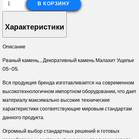
Количество
В КОРЗИНУ
товара
Декоративный
Характеристики
камень
Малахит
Ущелье
Описание
05-
Рваный камень, , Декоративный камень Малахит Ущелье
05
05-05.
Вся продукция бренда изготавливается на современном
высокотехнологичном импортном оборудовании, что дает
материалу максимально высокие технические
характеристики соответствующие мировым стандартам
данного продукта.
Огромный выбор стандартных решений и готовых