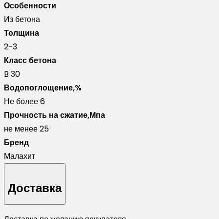
Особенности
Из бетона
Толщина
2-3
Класс бетона
B 30
Водопоглощение,%
Не более 6
Прочность на сжатие,Мпа
не менее 25
Бренд
Малахит
Доставка