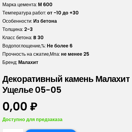
Марка цемента:
М 600
Температура работ:
от -10 до +30
Особенности:
Из бетона
Толщина:
2-3
Класс бетона:
B 30
Водопоглощение,%:
Не более 6
Прочность на сжатие,Мпа:
не менее 25
Бренд:
Малахит
Декоративный камень Малахит
Ущелье 05-05
0,00
₽
Доступно для предзаказа