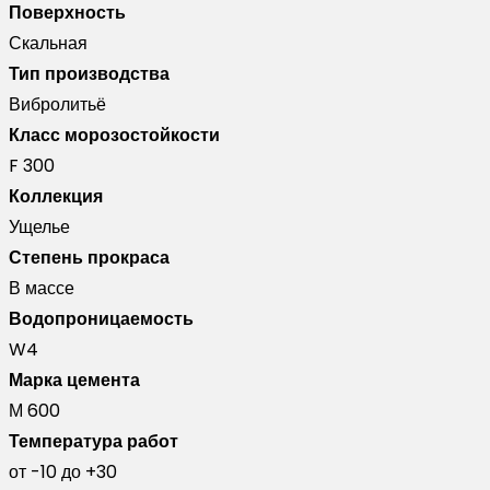
Поверхность
Скальная
Тип производства
Вибролитьё
Класс морозостойкости
F 300
Коллекция
Ущелье
Степень прокраса
В массе
Водопроницаемость
W4
Марка цемента
М 600
Температура работ
от -10 до +30