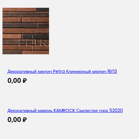
Декоративный кирпич Petra Клинкерный кирпич 16П3
0,00
₽
Декоративный камень KAMROCK Скалистая гора 52020
0,00
₽