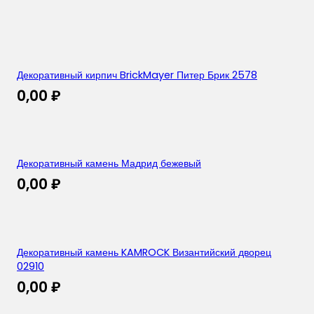
Декоративный кирпич BrickMayer Питер Брик 2578
0,00
₽
Декоративный камень Мадрид бежевый
0,00
₽
Декоративный камень KAMROCK Византийский дворец
02910
0,00
₽