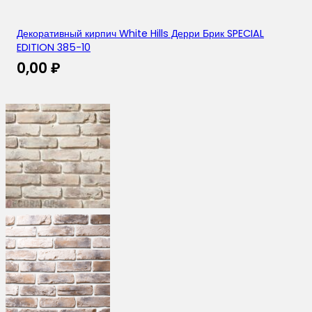
Декоративный кирпич White Hills Дерри Брик SPECIAL
EDITION 385-10
0,00
₽