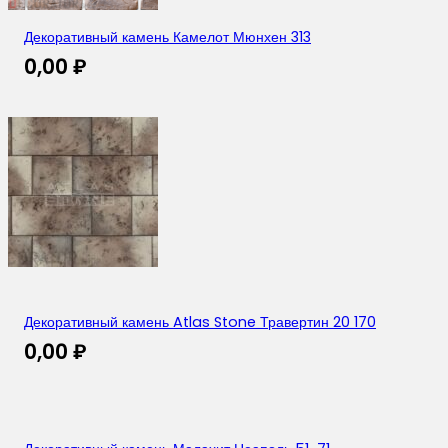
Декоративный камень Камелот Мюнхен 313
0,00
₽
Декоративный камень Atlas Stone Травертин 20 170
0,00
₽