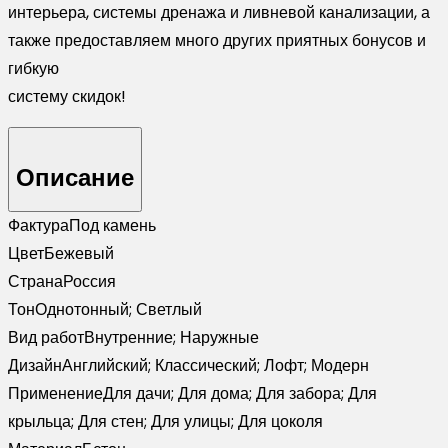
интерьера, системы дренажа и ливневой канализации, а
также предоставляем много других приятных бонусов и
гибкую
систему скидок!
Описание
Фактура
Под камень
Цвет
Бежевый
Страна
Россия
Тон
Однотонный; Светлый
Вид работ
Внутренние; Наружные
Дизайн
Английский; Классический; Лофт; Модерн
Применение
Для дачи; Для дома; Для забора; Для
крыльца; Для стен; Для улицы; Для цоколя