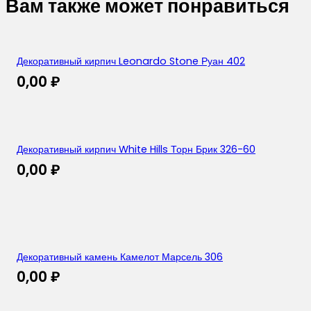
Вам также может понравиться
Декоративный кирпич Leonardo Stone Руан 402
0,00
₽
Декоративный кирпич White Hills Торн Брик 326-60
0,00
₽
Декоративный камень Камелот Марсель 306
0,00
₽