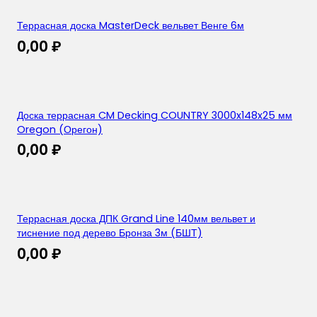
Террасная доска MasterDeck вельвет Венге 6м
0,00
₽
Доска террасная CM Decking COUNTRY 3000x148x25 мм
Oregon (Орегон)
0,00
₽
Террасная доска ДПК Grand Line 140мм вельвет и
тиснение под дерево Бронза 3м (БШТ)
0,00
₽