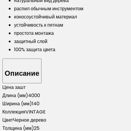
натуральный вид дерева
распил обычным инструментом
износоустойчивый материал
устойчивость к пятнам
простота монтажа
защитный слой
100% защита цвета
Описание
Цена за
шт
Длина (мм)
4000
Ширина (мм)
140
Коллекция
VINTAGE
Цвет
Черное дерево
Толщина (мм)
25