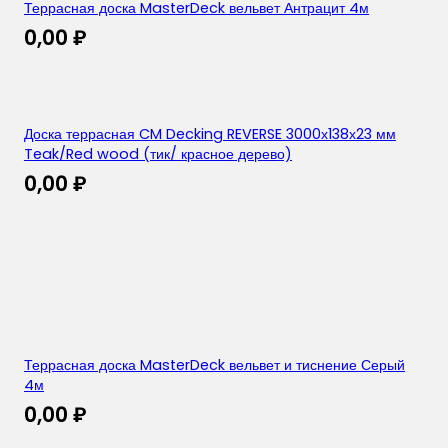
Террасная доска MasterDeck вельвет Антрацит 4м
0,00
₽
Доска террасная CM Decking REVERSE 3000х138х23 мм
Teak/Red wood (тик/ красное дерево)
0,00
₽
Террасная доска MasterDeck вельвет и тиснение Серый
4м
0,00
₽