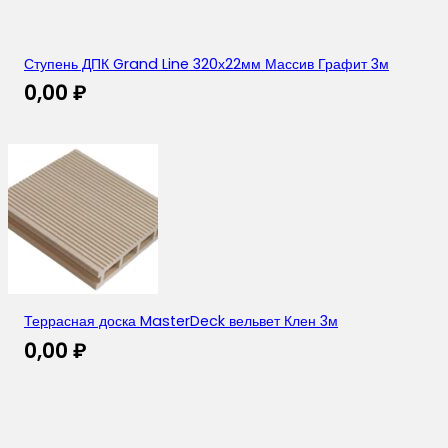
Ступень ДПК Grand Line 320х22мм Массив Графит 3м
0,00
₽
Террасная доска MasterDeck вельвет Клен 3м
0,00
₽