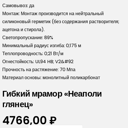
Самовывоз:
да
Монтаж:
Монтаж производится на нейтральный
силиконовый герметик (без содержания растворителя;
ацетона и стирола).
Светопропускание:
89%
Минимальный радиус изгиба:
0;175 м
Теплопроводность:
0;21 Вт/м
Огнестойкость:
UL94 HB; V2&#92
Прочность на растяжение:
70 Мпа
Материал основы:
монолитный поликарбонат
Гибкий мрамор «Неаполи
глянец»
4766,00
₽