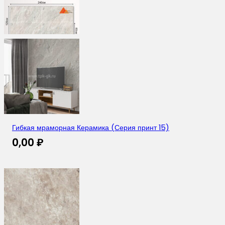
Гибкая мраморная Керамика (Серия принт 15)
0,00
₽