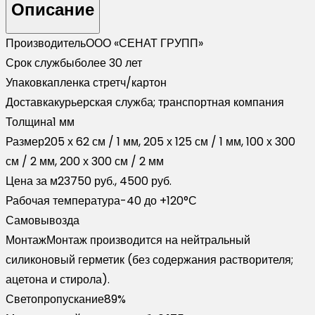
Описание
Производитель
ООО «СЕНАТ ГРУПП»
Срок службы
более 30 лет
Упаковка
пленка стретч/картон
Доставка
курьерская служба; транспортная компания
Толщина
1 мм
Размер
205 х 62 см / 1 мм, 205 х 125 см / 1 мм, 100 х 300
см / 2 мм, 200 х 300 см / 2 мм
Цена за м2
3750 руб., 4500 руб.
Рабочая температура
-40 до +120°С
Самовывоз
да
Монтаж
Монтаж производится на нейтральный
силиконовый герметик (без содержания растворителя;
ацетона и стирола).
Светопропускание
89%