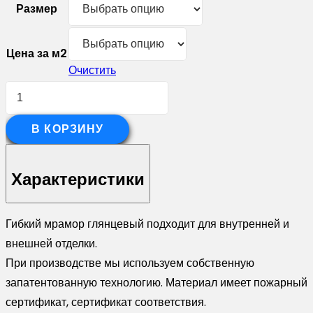
Размер
Цена за м2
Очистить
Количество
товара
Гибкий
В КОРЗИНУ
мрамор
"Неаполи
Характеристики
глянец"
Гибкий мрамор глянцевый подходит для внутренней и
внешней отделки.
При производстве мы используем собственную
запатентованную технологию. Материал имеет пожарный
сертификат, сертификат соответствия.