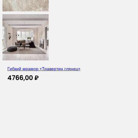
Гибкий мрамор «Травертин глянец»
4766,00
₽