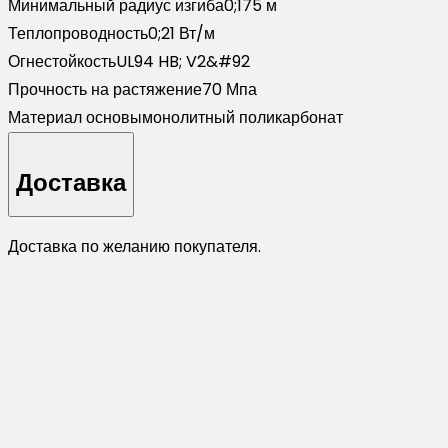
Минимальный радиус изгиба
0;175 м
Теплопроводность
0;21 Вт/м
Огнестойкость
UL94 HB; V2&#92
Прочность на растяжение
70 Мпа
Материал основы
монолитный поликарбонат
Доставка
Доставка по желанию покупателя.