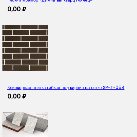
Гибкий мрамор «Дымчатый кварц глянец»
0,00
₽
Клинкерная плитка гибкая под кирпич на сетке SP-T-054
0,00
₽