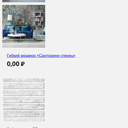
Гибкий мрамор «Санторини глянец»
0,00
₽