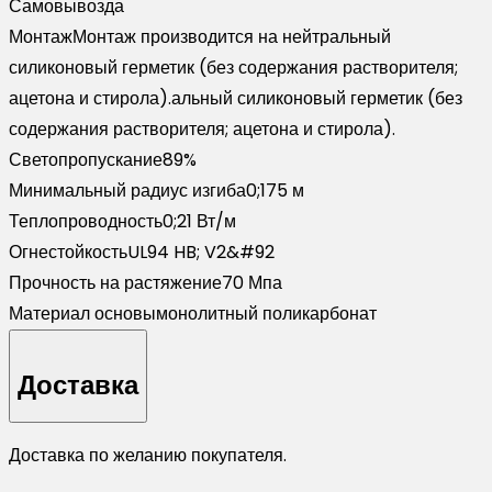
Самовывоз
да
Монтаж
Монтаж производится на нейтральный
силиконовый герметик (без содержания растворителя;
ацетона и стирола).альный силиконовый герметик (без
содержания растворителя; ацетона и стирола).
Светопропускание
89%
Минимальный радиус изгиба
0;175 м
Теплопроводность
0;21 Вт/м
Огнестойкость
UL94 HB; V2&#92
Прочность на растяжение
70 Мпа
Материал основы
монолитный поликарбонат
Доставка
Доставка по желанию покупателя.