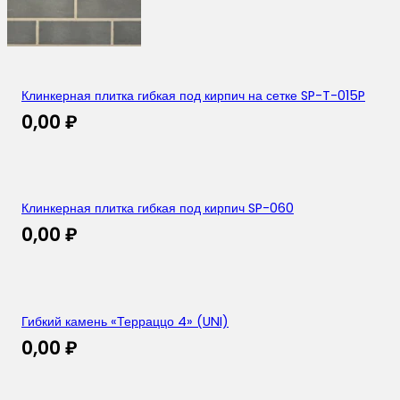
Клинкерная плитка гибкая под кирпич на сетке SP-T-015P
0,00
₽
Клинкерная плитка гибкая под кирпич SP-060
0,00
₽
Гибкий камень «Терраццо 4» (UNI)
0,00
₽