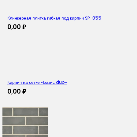
Клинкерная плитка гибкая под кирпич SP-055
0,00
₽
Кирпич на сетке «Базис duo»
0,00
₽