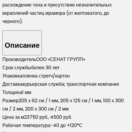
расхождение тона и присутствие незначительных
вкраплений частиц мрамора (от желтоватого, до
черного).
Описание
Производитель
ООО «СЕНАТ ГРУПП»
Срок службы
более 30 лет
Упаковка
пленка стретч/картон
Доставка
курьерская служба; транспортная компания
Толщина
1 мм
Размер
205 х 62 см / 1 мм, 205 х 125 см / 1 мм, 100 х 300
см / 2 мм, 200 х 300 см / 2 мм
Цена за м2
3750 руб., 4500 руб.
Рабочая температура
-40 до +120°С