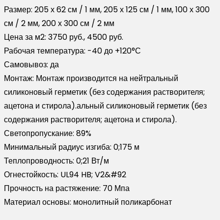
Размер:
205 х 62 см / 1 мм, 205 х 125 см / 1 мм, 100 х 300
см / 2 мм, 200 х 300 см / 2 мм
Цена за м2:
3750 руб., 4500 руб.
Рабочая температура:
-40 до +120°С
Самовывоз:
да
Монтаж:
Монтаж производится на нейтральный
силиконовый герметик (без содержания растворителя;
ацетона и стирола).альный силиконовый герметик (без
содержания растворителя; ацетона и стирола).
Светопропускание:
89%
Минимальный радиус изгиба:
0;175 м
Теплопроводность:
0;21 Вт/м
Огнестойкость:
UL94 HB; V2&#92
Прочность на растяжение:
70 Мпа
Материал основы:
монолитный поликарбонат