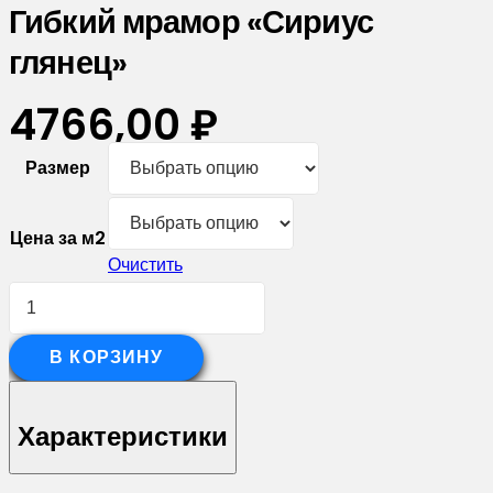
Гибкий мрамор «Сириус
глянец»
4766,00
₽
Размер
Цена за м2
Очистить
Количество
товара
Гибкий
В КОРЗИНУ
мрамор
"Сириус
Характеристики
глянец"