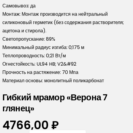
Самовывоз:
да
Монтаж:
Монтаж производится на нейтральный
силиконовый герметик (без содержания растворителя;
ацетона и стирола).
Светопропускание:
89%
Минимальный радиус изгиба:
0;175 м
Теплопроводность:
0;21 Вт/м
Огнестойкость:
UL94 HB; V2&#92
Прочность на растяжение:
70 Мпа
Материал основы:
монолитный поликарбонат
Гибкий мрамор «Верона 7
глянец»
4766,00
₽