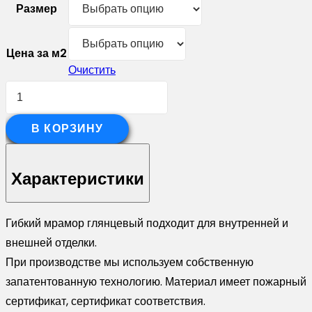
Размер
Цена за м2
Очистить
Количество
товара
Гибкий
В КОРЗИНУ
мрамор
"Верона
Характеристики
7
глянец"
Гибкий мрамор глянцевый подходит для внутренней и
внешней отделки.
При производстве мы используем собственную
запатентованную технологию. Материал имеет пожарный
сертификат, сертификат соответствия.