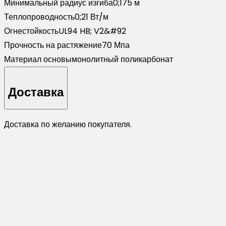
Минимальный радиус изгиба
0;175 м
Теплопроводность
0;21 Вт/м
Огнестойкость
UL94 HB; V2&#92
Прочность на растяжение
70 Мпа
Материал основы
монолитный поликарбонат
Доставка
Доставка по желанию покупателя.