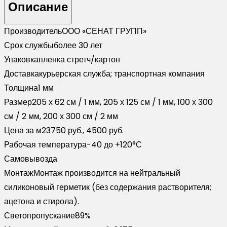
Описание
Производитель
ООО «СЕНАТ ГРУПП»
Срок службы
более 30 лет
Упаковка
пленка стретч/картон
Доставка
курьерская служба; транспортная компания
Толщина
1 мм
Размер
205 х 62 см / 1 мм, 205 х 125 см / 1 мм, 100 х 300
см / 2 мм, 200 х 300 см / 2 мм
Цена за м2
3750 руб., 4500 руб.
Рабочая температура
-40 до +120°С
Самовывоз
да
Монтаж
Монтаж производится на нейтральный
силиконовый герметик (без содержания растворителя;
ацетона и стирола).
Светопропускание
89%