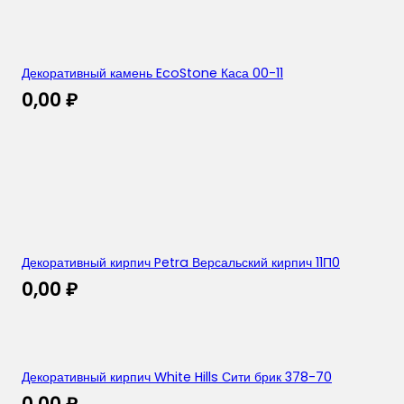
Декоративный камень EcoStone Каса 00-11
0,00
₽
Декоративный кирпич Petra Версальский кирпич 11П0
0,00
₽
Декоративный кирпич White Hills Сити брик 378-70
0,00
₽