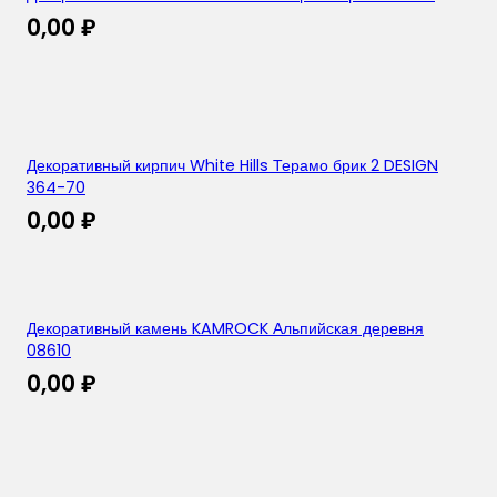
0,00
₽
Декоративный кирпич White Hills Терамо брик 2 DESIGN
364-70
0,00
₽
Декоративный камень KAMROCK Альпийская деревня
08610
0,00
₽