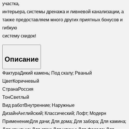
участка,
интерьера, системы дренажа и ливневой канализации, а
также предоставляем много других приятных бонусов и
гибкую
систему скидок!
Описание
Фактура
Дикий камень; Под скалу; Рваный
Цвет
Коричневый
Страна
Россия
Тон
Светлый
Вид работ
Внутренние; Наружные
Дизайн
Английский; Классический; Лофт; Модерн
Применение
Для дачи; Для дома; Для забора; Для камина;