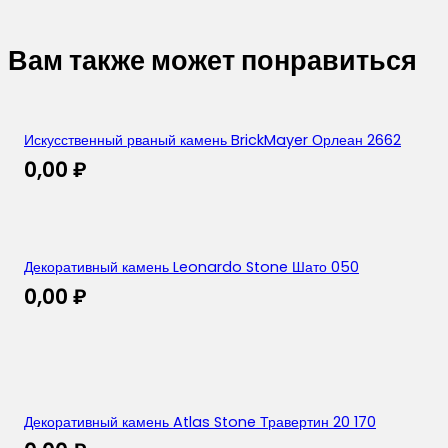
Вам также может понравиться
Искусственный рваный камень BrickMayer Орлеан 2662
0,00
₽
Декоративный камень Leonardo Stone Шато 050
0,00
₽
Декоративный камень Atlas Stone Травертин 20 170