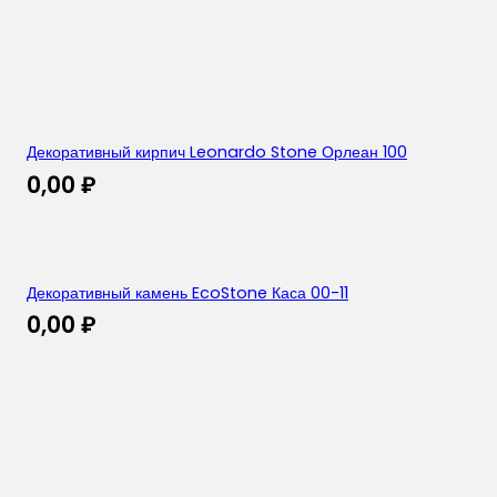
Декоративный кирпич Leonardo Stone Орлеан 100
0,00
₽
Декоративный камень EcoStone Каса 00-11
0,00
₽