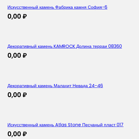
Искусственный камень Фабрика камня София-6
0,00
₽
Декоративный камень KAMROCK Долина терраи 08360
0,00
₽
Декоративный камень Малахит Невада 24-46
0,00
₽
Искусственный камень Atlas Stone Песчаный пласт 017
0,00
₽