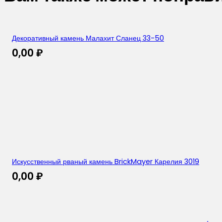
Декоративный камень Малахит Сланец 33-50
0,00
₽
Искусственный рваный камень BrickMayer Карелия 3019
0,00
₽