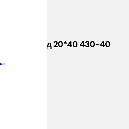
ills Шеффилд 20*40 430-40
нат