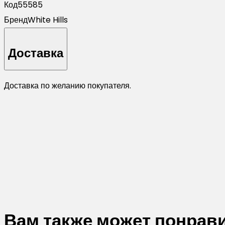
Код
55585
Бренд
White Hills
Доставка
Доставка по желанию покупателя.
Вам также может понрав