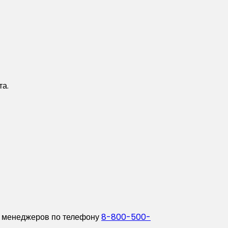
та.
х менеджеров по телефону
8-800-500-