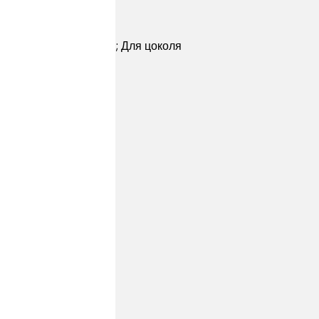
; Для стен; Для улицы; Для цоколя