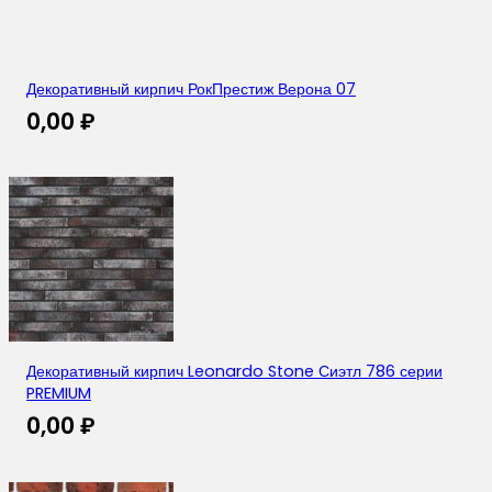
Декоративный кирпич РокПрестиж Верона 07
0,00
₽
Декоративный кирпич Leonardo Stone Сиэтл 786 серии
PREMIUM
0,00
₽