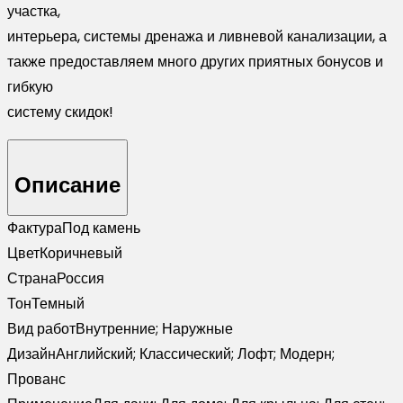
участка,
интерьера, системы дренажа и ливневой канализации, а
также предоставляем много других приятных бонусов и
гибкую
систему скидок!
Описание
Фактура
Под камень
Цвет
Коричневый
Страна
Россия
Тон
Темный
Вид работ
Внутренние; Наружные
Дизайн
Английский; Классический; Лофт; Модерн;
Прованс