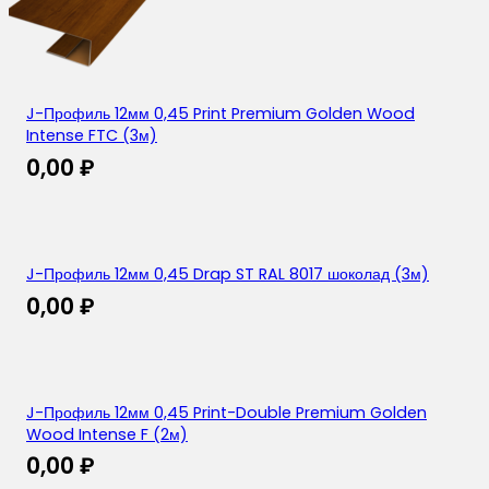
J-Профиль 12мм 0,45 Print Premium Golden Wood
Intense FTC (3м)
0,00
₽
J-Профиль 12мм 0,45 Drap ST RAL 8017 шоколад (3м)
0,00
₽
J-Профиль 12мм 0,45 Print-Double Premium Golden
Wood Intense F (2м)
0,00
₽