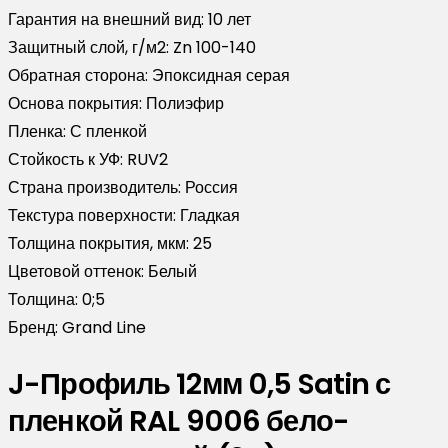
Гарантия на внешний вид:
10 лет
Защитный слой, г/м2:
Zn 100-140
Обратная сторона:
Эпоксидная серая
Основа покрытия:
Полиэфир
Пленка:
С пленкой
Стойкость к УФ:
RUV2
Страна производитель:
Россия
Текстура поверхности:
Гладкая
Толщина покрытия, мкм:
25
Цветовой оттенок:
Белый
Толщина:
0;5
Бренд:
Grand Line
J-Профиль 12мм 0,5 Satin с
пленкой RAL 9006 бело-