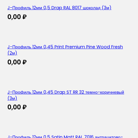
J-Профиль 12мм 0,5 Drap RAL 8017 шоколад (3м)
0,00
₽
J-Профиль 12мм 0,45 Print Premium Pine Wood Fresh
(2м)
0,00
₽
J-Профиль 12мм 0,45 Drap ST RR 32 темно-коричневый
(3м)
0,00
₽
J-Профиль 12мм 0,5 Satin Matt RAL 7016 антрацитово-