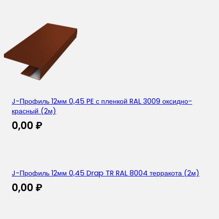
J-Профиль 12мм 0,45 PE с пленкой RAL 3009 оксидно-
красный (2м)
0,00
₽
J-Профиль 12мм 0,45 Drap TR RAL 8004 терракота (2м)
0,00
₽