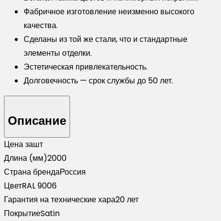
Фабричное изготовление неизменно высокого
качества.
Сделаны из той же стали, что и стандартные
элементы отделки.
Эстетическая привлекательность.
Долговечность — срок службы до 50 лет.
Описание
Цена за
шт
Длина (мм)
2000
Страна бренда
Россия
Цвет
RAL 9006
Гарантия на технические хара
20 лет
Покрытие
Satin