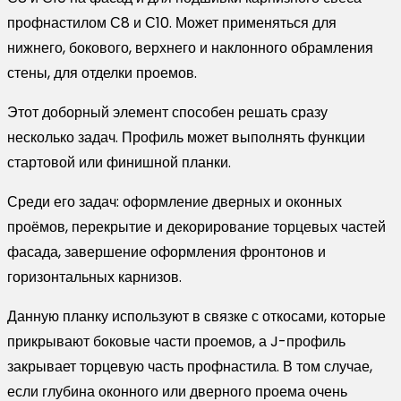
бело-
профнастилом С8 и С10. Может применяться для
алюминиевый
нижнего, бокового, верхнего и наклонного обрамления
(2м)
стены, для отделки проемов.
Этот доборный элемент способен решать сразу
несколько задач. Профиль может выполнять функции
стартовой или финишной планки.
Среди его задач: оформление дверных и оконных
проёмов, перекрытие и декорирование торцевых частей
фасада, завершение оформления фронтонов и
горизонтальных карнизов.
Данную планку используют в связке с откосами, которые
прикрывают боковые части проемов, а J-профиль
закрывает торцевую часть профнастила. В том случае,
если глубина оконного или дверного проема очень