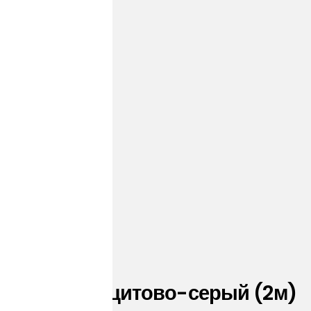
L 7016 антрацитово-серый (2м)