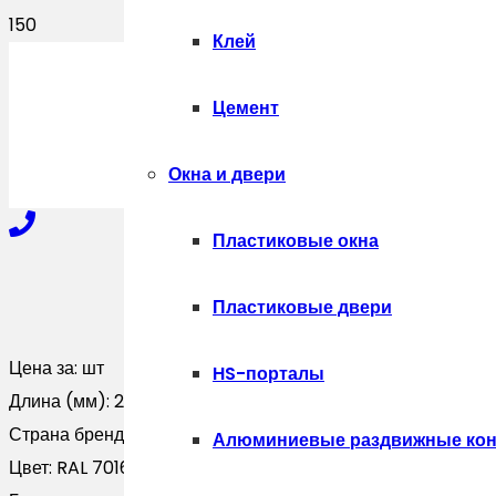
Клей
ПОЛУЧИТЬ
Цемент
Окна и двери
Пластиковые окна
+7-910-327-77-88
Пластиковые двери
Цена за:
шт
HS-порталы
+7-909-207-59-57
Длина (мм):
2000
Страна бренда:
Россия
Алюминиевые раздвижные кон
Цвет:
RAL 7016