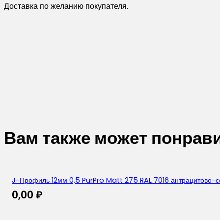
Доставка по желанию покупателя.
Вам также может понрав
J-Профиль 12мм 0,5 PurPro Matt 275 RAL 7016 антрацитово-
0,00
₽