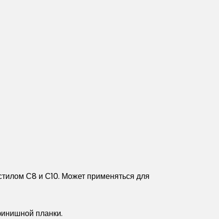
стилом С8 и С10. Может применяться для
финишной планки.