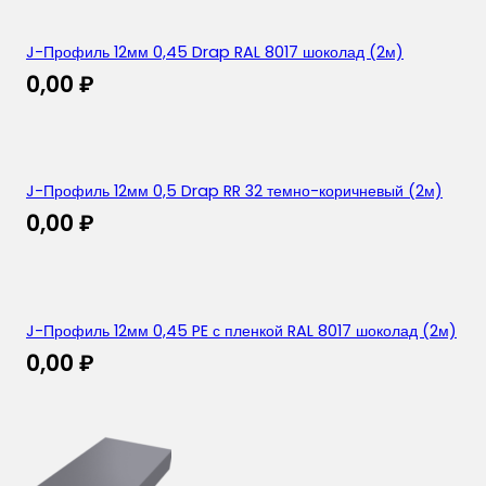
J-Профиль 12мм 0,45 Drap RAL 8017 шоколад (2м)
0,00
₽
J-Профиль 12мм 0,5 Drap RR 32 темно-коричневый (2м)
0,00
₽
J-Профиль 12мм 0,45 PE с пленкой RAL 8017 шоколад (2м)
0,00
₽