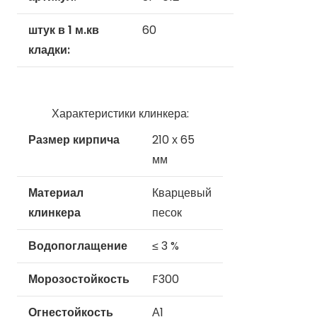
штук в 1 м.кв
60
кладки:
Характеристики клинкера:
Размер кирпича
210 х 65
мм
Материал
Кварцевый
клинкера
песок
Водопоглащение
≤ 3 %
Морозостойкость
F300
Огнестойкость
А1