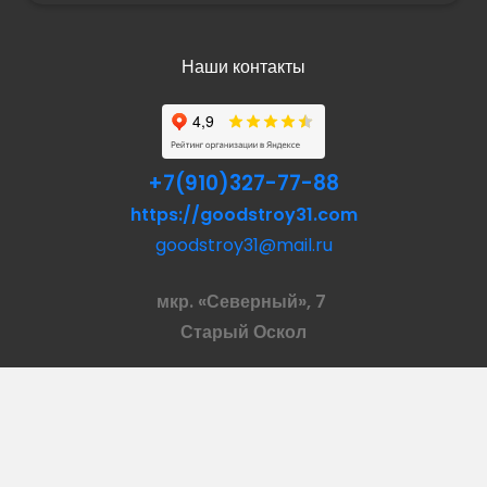
Наши контакты
+7(910)327-77-88
https://goodstroy31.com
goodstroy31@mail.ru
мкр. «Северный», 7
Старый Оскол
Пн-Пт: с 10:00 до 18:00
Сб: с 10:00 до 15:00
Вс: — выходной