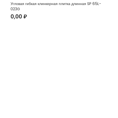
Угловая гибкая клинкерная плитка длинная SP 65L-
023G
0,00
₽