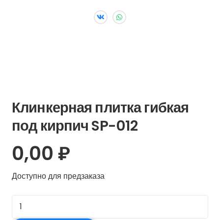
Клинкерная плитка гибкая
под кирпич SP-012
0,00
₽
Доступно для предзаказа
Количество
товара