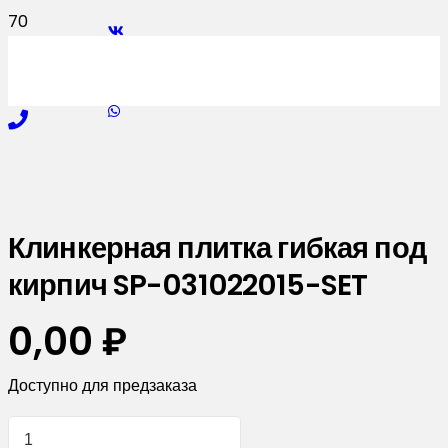
Клинкерная плитка гибкая под
кирпич SP-031022015-SET
0,00
₽
Доступно для предзаказа
Количество