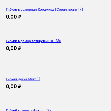
Гибкая мраморная Керамика (Серия принт 17)
0,00
₽
Гибкий мрамор глянцевый «Е 23»
0,00
₽
Гибкая доска Микс 1.1
0,00
₽
Гибкий камень «Изумруд 2»