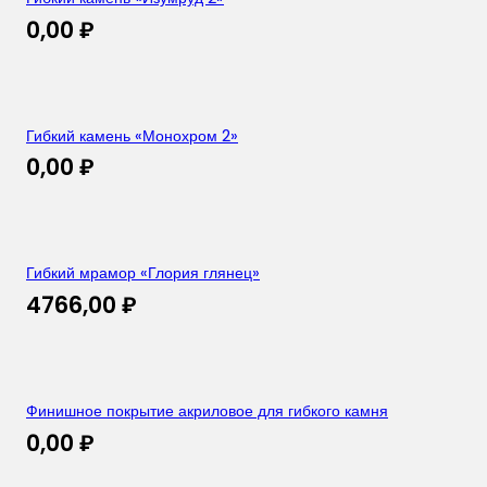
0,00
₽
Гибкий камень «Монохром 2»
0,00
₽
Гибкий мрамор «Глория глянец»
4766,00
₽
Финишное покрытие акриловое для гибкого камня
0,00
₽