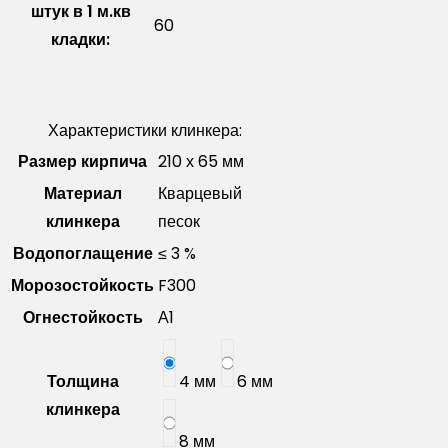
штук в 1 м.кв
60
кладки:
Характеристики клинкера:
Размер кирпича
210 х 65 мм
Материал
Кварцевый
клинкера
песок
Водопоглащение
≤ 3 %
Морозостойкость
F300
Огнестойкость
А1
Толщина
4 мм
6 мм
клинкера
8 мм