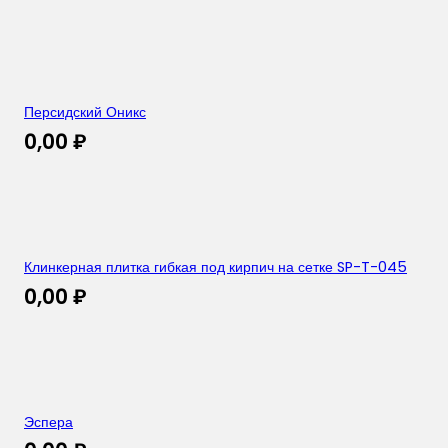
Персидский Оникс
0,00
₽
Клинкерная плитка гибкая под кирпич на сетке SP-T-045
0,00
₽
Эспера