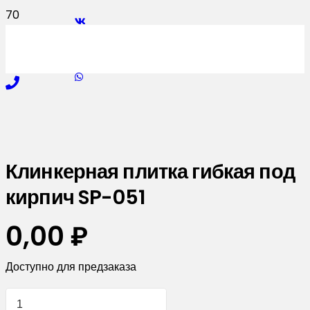
Клинкерная плитка гибкая под
кирпич SP-051
0,00
₽
Доступно для предзаказа
Количество