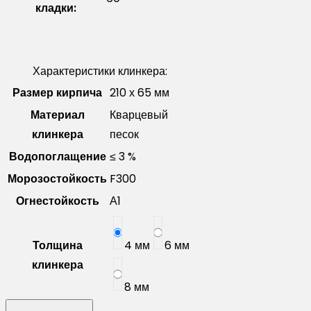
кладки:
Характеристики клинкера:
Размер кирпича
210 х 65 мм
Материал
Кварцевый
клинкера
песок
Водопоглащение
≤ 3 %
Морозостойкость
F300
Огнестойкость
А1
Толщина
4 мм
6 мм
клинкера
8 мм