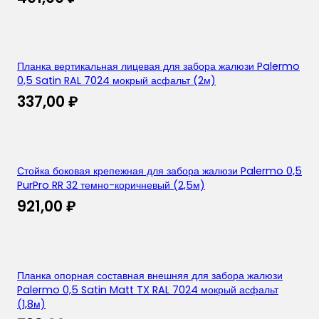
Планка вертикальная лицевая для забора жалюзи Palermo
0,5 Satin RAL 7024 мокрый асфальт (2м)
337,00
₽
Стойка боковая крепежная для забора жалюзи Palermo 0,5
PurPro RR 32 темно-коричневый (2,5м)
921,00
₽
Планка опорная составная внешняя для забора жалюзи
Palermo 0,5 Satin Matt TX RAL 7024 мокрый асфальт
(1,8м)