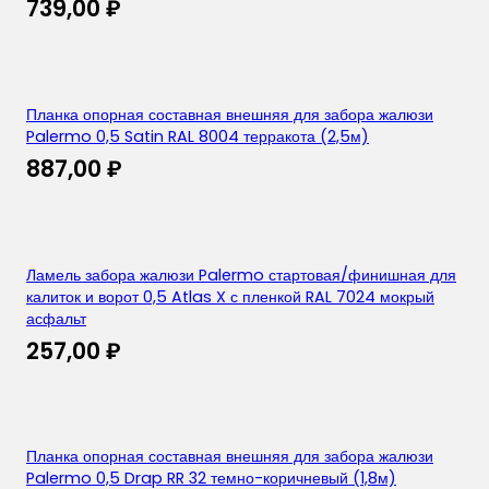
739,00
₽
Планка опорная составная внешняя для забора жалюзи
Palermo 0,5 Satin RAL 8004 терракота (2,5м)
887,00
₽
Ламель забора жалюзи Palermo стартовая/финишная для
калиток и ворот 0,5 Atlas X с пленкой RAL 7024 мокрый
асфальт
257,00
₽
Планка опорная составная внешняя для забора жалюзи
Palermo 0,5 Drap RR 32 темно-коричневый (1,8м)