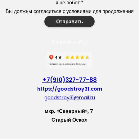
я не робот
*
Вы должны согласиться с условиями для продолжения
Отправить
Наши контакты
+7(910)327-77-88
https://goodstroy31.com
goodstroy31@mail.ru
мкр. «Северный», 7
Старый Оскол
Пн-Пт: с 10:00 до 18:00