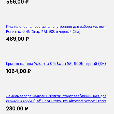
556,00
₽
Планка опорная составная внутренняя для забора жалюзи
Palermo 0,45 Drap RAL 9005 черный (2м)
489,00
₽
Крышка жалюзи Palermo 0,5 Satin RAL 9005 черный (3м)
1064,00
₽
Ламель забора жалюзи Palermo стартовая/финишная для
калиток и ворот 0,45 Print Premium Almond Wood Fresh
230,00
₽