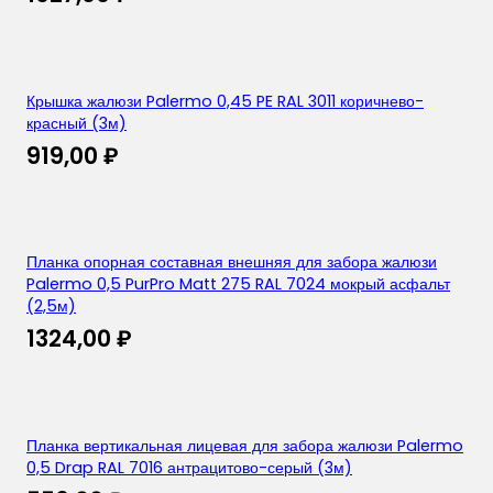
Крышка жалюзи Palermo 0,45 PE RAL 3011 коричнево-
красный (3м)
919,00
₽
Планка опорная составная внешняя для забора жалюзи
Palermo 0,5 PurPro Matt 275 RAL 7024 мокрый асфальт
(2,5м)
1324,00
₽
Планка вертикальная лицевая для забора жалюзи Palermo
0,5 Drap RAL 7016 антрацитово-серый (3м)