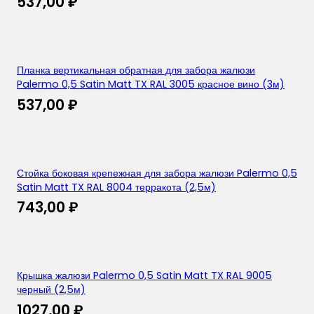
537,00
₽
Планка вертикальная обратная для забора жалюзи
Palermo 0,5 Satin Matt TX RAL 3005 красное вино (3м)
537,00
₽
Стойка боковая крепежная для забора жалюзи Palermo 0,5
Satin Matt TX RAL 8004 терракота (2,5м)
743,00
₽
Крышка жалюзи Palermo 0,5 Satin Matt TX RAL 9005
черный (2,5м)
1027,00
₽