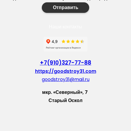
Отправить
Наши контакты
+7(910)327-77-88
https://goodstroy31.com
goodstroy31@mail.ru
мкр. «Северный», 7
Старый Оскол
Пн-Пт: с 10:00 до 18:00
Сб: с 10:00 до 15:00
Вс: — выходной