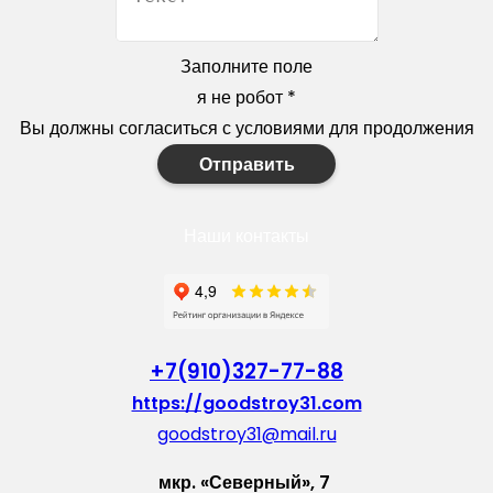
Заполните поле
я не робот
*
Вы должны согласиться с условиями для продолжения
Отправить
Наши контакты
+7(910)327-77-88
https://goodstroy31.com
goodstroy31@mail.ru
мкр. «Северный», 7