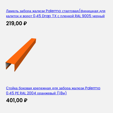
Ламель забора жалюзи Palermo стартовая/финишная для
калиток и ворот 0,45 Drap TX с пленкой RAL 9005 черный
219,00
₽
Стойка боковая крепежная для забора жалюзи Palermo
0,45 PE RAL 2004 оранжевый (1,8м)
401,00
₽