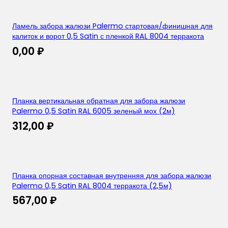
Ламель забора жалюзи Palermo стартовая/финишная для
калиток и ворот 0,5 Satin с пленкой RAL 8004 терракота
0,00
₽
Планка вертикальная обратная для забора жалюзи
Palermo 0,5 Satin RAL 6005 зеленый мох (2м)
312,00
₽
Планка опорная составная внутренняя для забора жалюзи
Palermo 0,5 Satin RAL 8004 терракота (2,5м)
567,00
₽