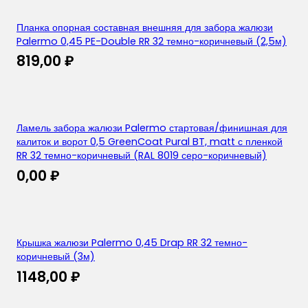
Планка опорная составная внешняя для забора жалюзи
Palermo 0,45 PE-Double RR 32 темно-коричневый (2,5м)
819,00
₽
Ламель забора жалюзи Palermo стартовая/финишная для
калиток и ворот 0,5 GreenCoat Pural BT, matt с пленкой
RR 32 темно-коричневый (RAL 8019 серо-коричневый)
0,00
₽
Крышка жалюзи Palermo 0,45 Drap RR 32 темно-
коричневый (3м)
1148,00
₽