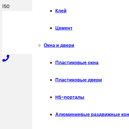
Клей
ПОЛУЧИТЬ
Цемент
Окна и двери
Пластиковые окна
+7-910-327-77-88
Пластиковые двери
HS-порталы
+7-909-207-59-57
Алюминиевые раздвижные кон