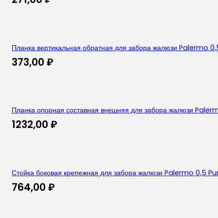
Планка вертикальная обратная для забора жалюзи Palermo 0
373,00
₽
Планка опорная составная внешняя для забора жалюзи Palerm
1232,00
₽
Стойка боковая крепежная для забора жалюзи Palermo 0,5 Pu
764,00
₽