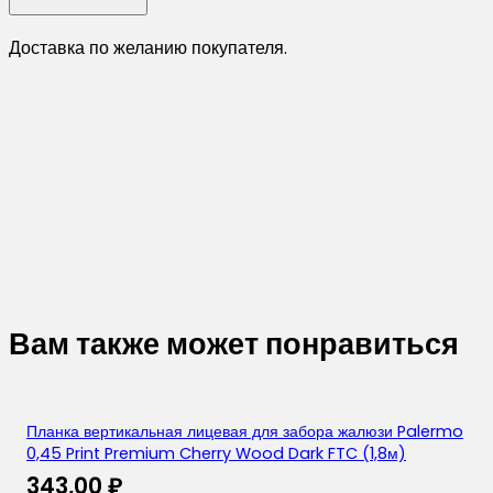
Доставка по желанию покупателя.
Вам также может понравиться
Планка вертикальная лицевая для забора жалюзи Palermo
0,45 Print Premium Cherry Wood Dark FTC (1,8м)
343,00
₽