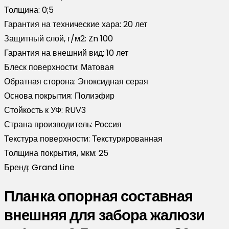
Толщина:
0;5
Гарантия на технические хара:
20 лет
Защитный слой, г/м2:
Zn 100
Гарантия на внешний вид:
10 лет
Блеск поверхности:
Матовая
Обратная сторона:
Эпоксидная серая
Основа покрытия:
Полиэфир
Стойкость к УФ:
RUV3
Страна производитель:
Россия
Текстура поверхности:
Текстурированная
Толщина покрытия, мкм:
25
Бренд:
Grand Line
Планка опорная составная
внешняя для забора жалюзи