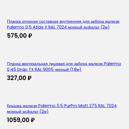
Планка опорная составная внутренняя для забора жалюзи
Palermo 0,5 Atlas X RAL 7024 мокрый асфальт (2м)
575,00
₽
Планка вертикальная лицевая для забора жалюзи Palermo
0,45 Drap TX RAL 9005 черный (1,8м)
327,00
₽
Крышка жалюзи Palermo 0,5 PurPro Matt 275 RAL 7024
мокрый асфальт (2м)
1059,00
₽