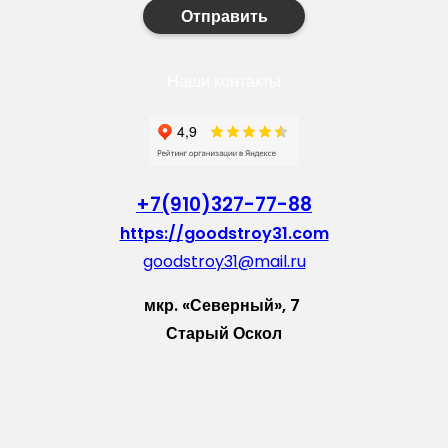
Отправить
Наши контакты
+7(910)327-77-88
https://goodstroy31.com
goodstroy31@mail.ru
мкр. «Северный», 7
Старый Оскол
Пн-Пт: с 10:00 до 18:00
Сб: с 10:00 до 15:00
Вс: — выходной