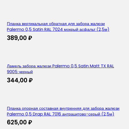
Планка вертикальная обратная для забора жалюзи
Palermo 0,5 Satin RAL 7024 мокрый асфальт (2,5м)
389,00
₽
Ламель забора жалюзи Palermo 0,5 Satin Matt TX RAL
9005 черный
344,00
₽
Планка опорная составная внутренняя для забора жалюзи
Palermo 0,5 Drap RAL 7016 антрацитово-серый (2,5м)
625,00
₽