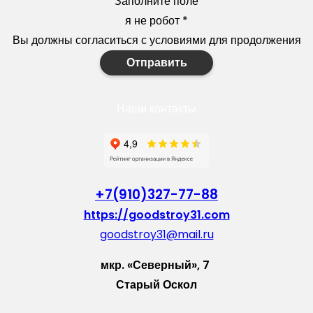
Заполните поле
я не робот
*
Вы должны согласиться с условиями для продолжения
Отправить
Наши контакты
+7(910)327-77-88
https://goodstroy31.com
goodstroy31@mail.ru
мкр. «Северный», 7
Старый Оскол