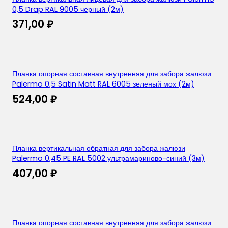
0,5 Drap RAL 9005 черный (2м)
371,00
₽
Планка опорная составная внутренняя для забора жалюзи
Palermo 0,5 Satin Matt RAL 6005 зеленый мох (2м)
524,00
₽
Планка вертикальная обратная для забора жалюзи
Palermo 0,45 PE RAL 5002 ультрамариново-синий (3м)
407,00
₽
Планка опорная составная внутренняя для забора жалюзи