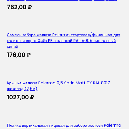
762,00
₽
Ламель забора жалюзи Palermo стартовая/финишная для
калиток и ворот 0,45 PE с пленкой RAL 5005 сигнальный
синий
176,00
₽
Крышка жалюзи Palermo 0,5 Satin Matt TX RAL 8017
шоколад (2,5м)
1027,00
₽
Планка вертикальная лицевая для забора жалюзи Palermo