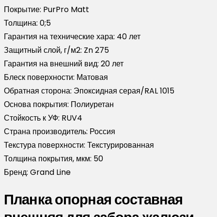
Покрытие:
PurPro Matt
Толщина:
0;5
Гарантия на технические хара:
40 лет
Защитный слой, г/м2:
Zn 275
Гарантия на внешний вид:
20 лет
Блеск поверхности:
Матовая
Обратная сторона:
Эпоксидная серая/RAL 1015
Основа покрытия:
Полиуретан
Стойкость к УФ:
RUV4
Страна производитель:
Россия
Текстура поверхности:
Текстурированная
Толщина покрытия, мкм:
50
Бренд:
Grand Line
Планка опорная составная