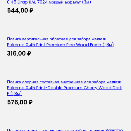
0,45 Drap RAL 7024 мокрый асфальт (3м)
544,00
₽
Планка вертикальная обратная для забора жалюзи
Palermo 0,45 Print Premium Pine Wood Fresh (1,8м)
316,00
₽
Планка опорная составная внутренняя для забора жалюзи
Palermo 0,45 Print-Double Premium Cherry Wood Dark
F (1,8м)
576,00
₽
Планка вертикальная лицевая для забора жалюзи Palermo