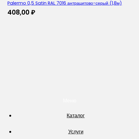
Palermo 0,5 Satin RAL 7016 антрацитово-серый (1,8м)
408,00
₽
Меню
Каталог
Услуги