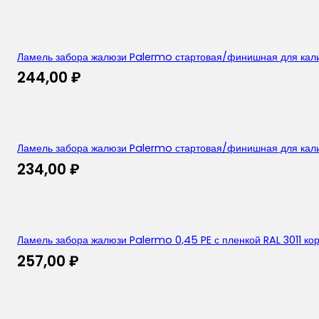
Ламель забора жалюзи Palermo стартовая/финишная для калит
244,00
₽
Ламель забора жалюзи Palermo стартовая/финишная для калит
234,00
₽
Ламель забора жалюзи Palermo 0,45 PE с пленкой RAL 3011 к
257,00
₽