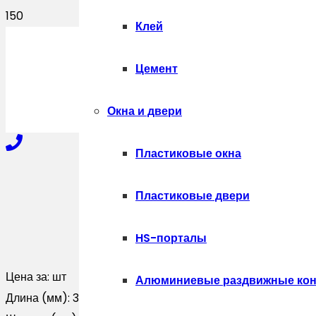
Клей
ПОЛУЧИТЬ
Цемент
Окна и двери
Пластиковые окна
+7-910-327-77-88
Пластиковые двери
HS-порталы
+7-909-207-59-57
Цена за:
шт
Алюминиевые раздвижные кон
Длина (мм):
3000