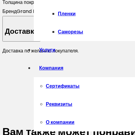
Толщина покрытия, мкм
50
Бренд
Grand Line
Пленки
Доставка
Саморезы
Услуги
Доставка по желанию покупателя.
Компания
Сертификаты
Реквизиты
О компании
Вам также может понрав