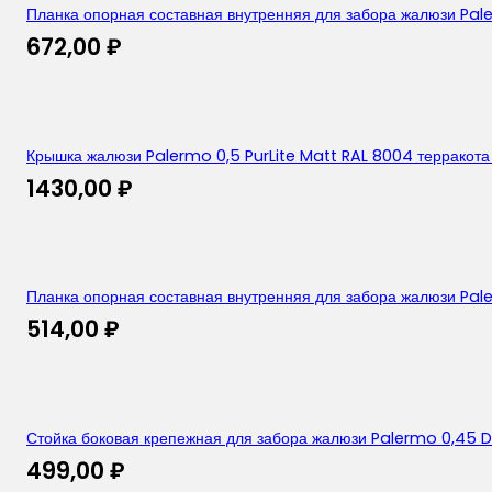
Планка опорная составная внутренняя для забора жалюзи Pal
672,00
₽
Крышка жалюзи Palermo 0,5 PurLite Matt RAL 8004 терракота
1430,00
₽
Планка опорная составная внутренняя для забора жалюзи Pa
514,00
₽
Стойка боковая крепежная для забора жалюзи Palermo 0,45 D
499,00
₽