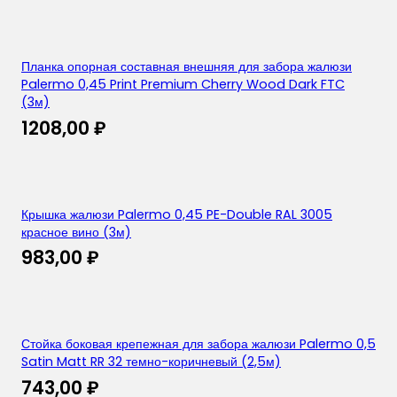
Планка опорная составная внешняя для забора жалюзи
Palermo 0,45 Print Premium Cherry Wood Dark FTC
(3м)
1208,00
₽
Крышка жалюзи Palermo 0,45 PE-Double RAL 3005
красное вино (3м)
983,00
₽
Стойка боковая крепежная для забора жалюзи Palermo 0,5
Satin Matt RR 32 темно-коричневый (2,5м)
743,00
₽