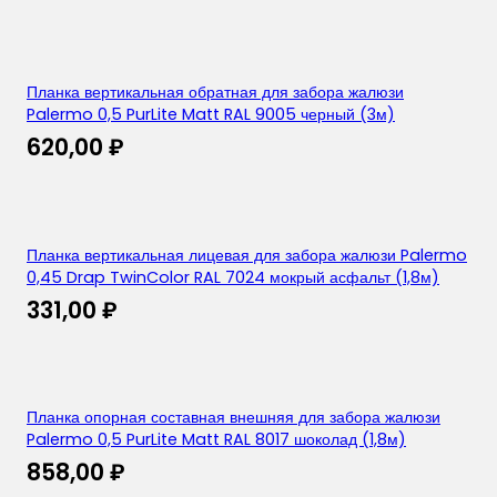
Планка вертикальная обратная для забора жалюзи
Palermo 0,5 PurLite Matt RAL 9005 черный (3м)
620,00
₽
Планка вертикальная лицевая для забора жалюзи Palermo
0,45 Drap TwinColor RAL 7024 мокрый асфальт (1,8м)
331,00
₽
Планка опорная составная внешняя для забора жалюзи
Palermo 0,5 PurLite Matt RAL 8017 шоколад (1,8м)
858,00
₽