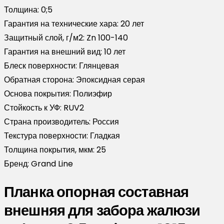
Толщина:
0;5
Гарантия на технические хара:
20 лет
Защитный слой, г/м2:
Zn 100-140
Гарантия на внешний вид:
10 лет
Блеск поверхности:
Глянцевая
Обратная сторона:
Эпоксидная серая
Основа покрытия:
Полиэфир
Стойкость к УФ:
RUV2
Страна производитель:
Россия
Текстура поверхности:
Гладкая
Толщина покрытия, мкм:
25
Бренд:
Grand Line
Планка опорная составная
внешняя для забора жалюзи