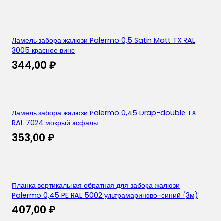
Ламель забора жалюзи Palermo 0,5 Satin Matt TX RAL
3005 красное вино
344,00
₽
Ламель забора жалюзи Palermo 0,45 Drap-double TX
RAL 7024 мокрый асфальт
353,00
₽
Планка вертикальная обратная для забора жалюзи
Palermo 0,45 PE RAL 5002 ультрамариново-синий (3м)
407,00
₽