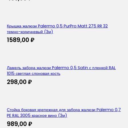
Крышка жалюзи Palermo 0,5 PurPro Matt 275 RR 32
темно-коричневый (3м)
1589,00
₽
Ламель забора жалюзи Palermo 0,5 Satin с пленкой RAL
1015 светлая слоновая кость
298,00
₽
Стойка боковая крепежная для забора жалюзи Palermo 0,7
PE RAL 3005 красное вино (3м)
989,00
₽