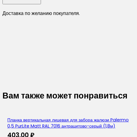
Доставка по желанию покупателя.
Вам также может понравиться
Планка вертикальная лицевая для забора жалюзи Palermo
0,5 PurLite Matt RAL 7016 антрацитово-серый (1,8м)
403,00
₽