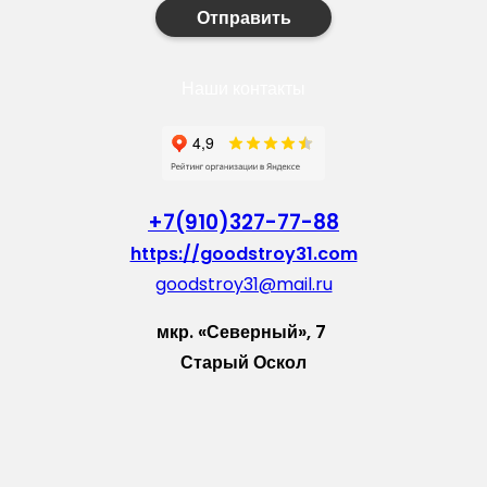
Отправить
Наши контакты
+7(910)327-77-88
https://goodstroy31.com
goodstroy31@mail.ru
мкр. «Северный», 7
Старый Оскол
Пн-Пт: с 10:00 до 18:00
Сб: с 10:00 до 15:00
Вс: — выходной