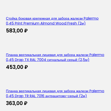
Стойка боковая крепежная для забора жалюзи Palermo
0,45 Print Premium Almond Wood Fresh (2м)
583,00
₽
Планка вертикальная лицевая для забора жалюзи Palermo
0,45 Drap TX RAL 7004 сигнальный серый (2,5м)
453,00
₽
Планка вертикальная лицевая для забора жалюзи Palermo
0,45 Drap TR RAL 7016 антрацитово-серый (2м)
363,00
₽