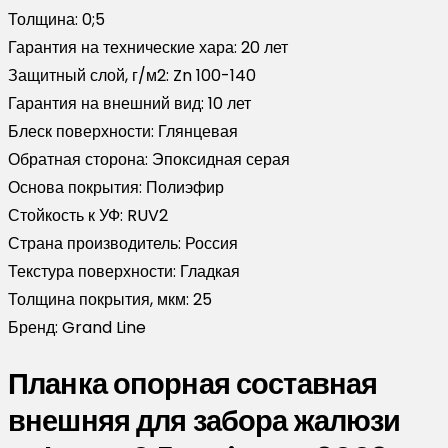
Толщина:
0;5
Гарантия на технические хара:
20 лет
Защитный слой, г/м2:
Zn 100-140
Гарантия на внешний вид:
10 лет
Блеск поверхности:
Глянцевая
Обратная сторона:
Эпоксидная серая
Основа покрытия:
Полиэфир
Стойкость к УФ:
RUV2
Страна производитель:
Россия
Текстура поверхности:
Гладкая
Толщина покрытия, мкм:
25
Бренд:
Grand Line
Планка опорная составная
внешняя для забора жалюзи