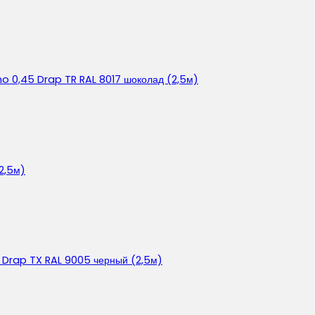
o 0,45 Drap TR RAL 8017 шоколад (2,5м)
2,5м)
5 Drap TX RAL 9005 черный (2,5м)