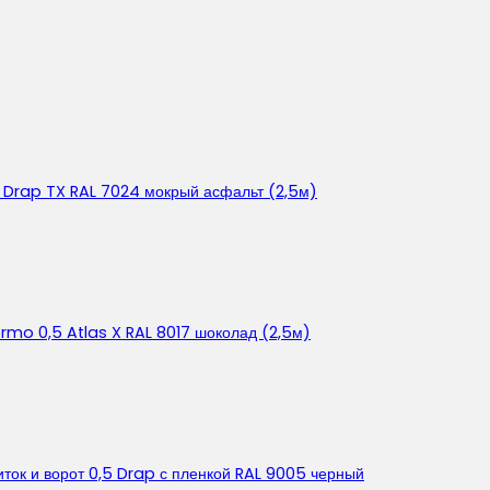
 Drap TX RAL 7024 мокрый асфальт (2,5м)
rmo 0,5 Atlas X RAL 8017 шоколад (2,5м)
ок и ворот 0,5 Drap с пленкой RAL 9005 черный