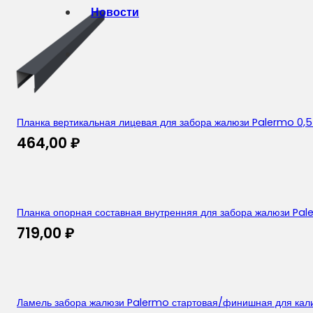
Новости
Планка вертикальная лицевая для забора жалюзи Palermo 0,5
464,00
₽
Планка опорная составная внутренняя для забора жалюзи Pale
719,00
₽
Ламель забора жалюзи Palermo стартовая/финишная для калит