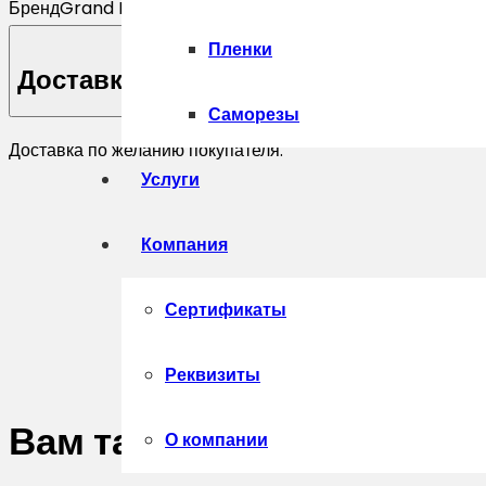
Бренд
Grand Line
Пленки
Доставка
Саморезы
Доставка по желанию покупателя.
Услуги
Компания
Сертификаты
Реквизиты
Вам также может понрав
О компании