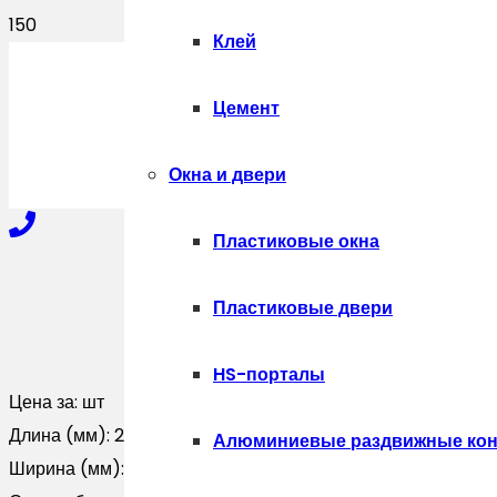
Клей
ПОЛУЧИТЬ
Цемент
Окна и двери
Пластиковые окна
+7-910-327-77-88
Пластиковые двери
HS-порталы
+7-909-207-59-57
Цена за:
шт
Длина (мм):
2500
Алюминиевые раздвижные кон
Ширина (мм):
0