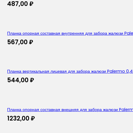
487,00
₽
Планка опорная составная внутренняя для забора жалюзи Pale
567,00
₽
Планка вертикальная лицевая для забора жалюзи Palermo 0,
544,00
₽
Планка опорная составная внешняя для забора жалюзи Palerm
1232,00
₽