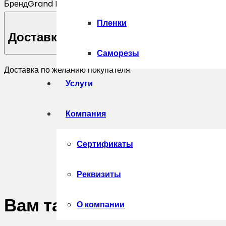
Бренд
Grand Line
Пленки
Доставка
Саморезы
Доставка по желанию покупателя.
Услуги
Компания
Сертификаты
Реквизиты
Вам также может понрав
О компании