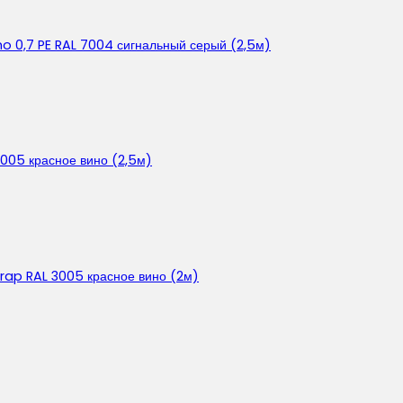
o 0,7 PE RAL 7004 сигнальный серый (2,5м)
005 красное вино (2,5м)
rap RAL 3005 красное вино (2м)