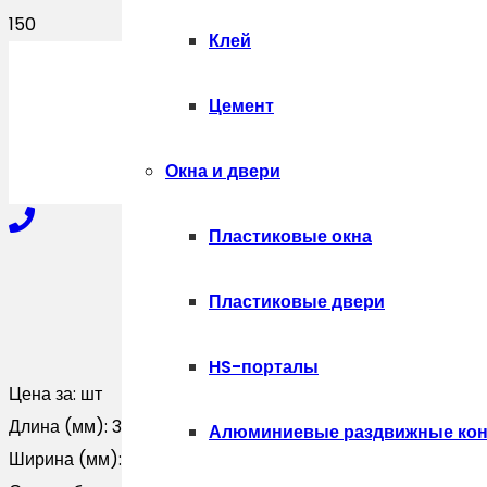
Клей
ПОЛУЧИТЬ
Цемент
Окна и двери
Пластиковые окна
+7-910-327-77-88
Пластиковые двери
HS-порталы
+7-909-207-59-57
Цена за:
шт
Длина (мм):
3000
Алюминиевые раздвижные кон
Ширина (мм):
0