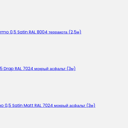
rmo 0,5 Satin RAL 8004 терракота (2,5м)
45 Drap RAL 7024 мокрый асфальт (3м)
o 0,5 Satin Matt RAL 7024 мокрый асфальт (3м)