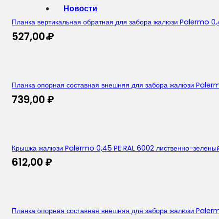
Новости
Планка вертикальная обратная для забора жалюзи Palermo 0
527,00
₽
Планка опорная составная внешняя для забора жалюзи Palerm
739,00
₽
Крышка жалюзи Palermo 0,45 PE RAL 6002 лиственно-зелены
612,00
₽
Планка опорная составная внешняя для забора жалюзи Palerm