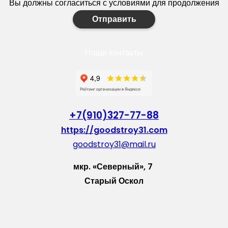
Вы должны согласиться с условиями для продолжения
Отправить
Наши контакты
+7(910)327-77-88
https://goodstroy31.com
goodstroy31@mail.ru
мкр. «Северный», 7
Старый Оскол
Пн-Пт: с 10:00 до 18:00
Сб: с 10:00 до 15:00