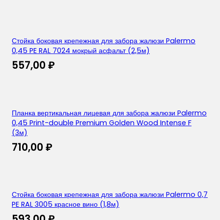
Стойка боковая крепежная для забора жалюзи Palermo
0,45 PE RAL 7024 мокрый асфальт (2,5м)
557,00
₽
Планка вертикальная лицевая для забора жалюзи Palermo
0,45 Print-double Premium Golden Wood Intense F
(3м)
710,00
₽
Стойка боковая крепежная для забора жалюзи Palermo 0,7
PE RAL 3005 красное вино (1,8м)
593,00
₽