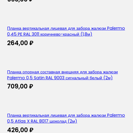
Планка вертикальная лицевая для забора жалюзи Palermo
0,45 PE RAL 3011 коричнево-красный (1,8м)
264,00
₽
Планка опорная составная внешняя для забора жалюзи
Palermo 0,5 Satin RAL 9003 сигнальный белый (2м)
709,00
₽
Планка вертикальная лицевая для забора жалюзи Palermo
0,5 Atlas X RAL 8017 шоколад (2м)
426,00
₽