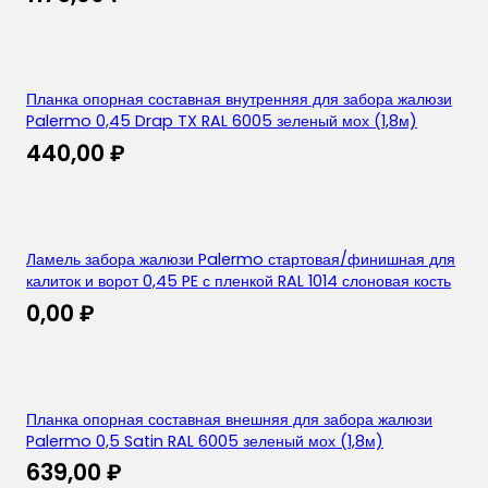
Планка опорная составная внутренняя для забора жалюзи
Palermo 0,45 Drap TX RAL 6005 зеленый мох (1,8м)
440,00
₽
Ламель забора жалюзи Palermo стартовая/финишная для
калиток и ворот 0,45 PE с пленкой RAL 1014 слоновая кость
0,00
₽
Планка опорная составная внешняя для забора жалюзи
Palermo 0,5 Satin RAL 6005 зеленый мох (1,8м)
639,00
₽