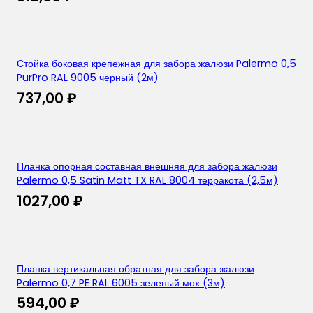
Стойка боковая крепежная для забора жалюзи Palermo 0,5
PurPro RAL 9005 черный (2м)
737,00
₽
Планка опорная составная внешняя для забора жалюзи
Palermo 0,5 Satin Matt TX RAL 8004 терракота (2,5м)
1027,00
₽
Планка вертикальная обратная для забора жалюзи
Palermo 0,7 PE RAL 6005 зеленый мох (3м)
594,00
₽