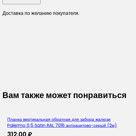
Доставка по желанию покупателя.
Вам также может понравиться
Планка вертикальная обратная для забора жалюзи
Palermo 0,5 Satin RAL 7016 антрацитово-серый (2м)
312,00
₽