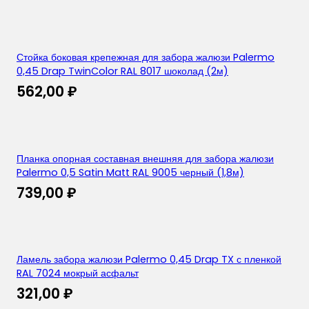
Стойка боковая крепежная для забора жалюзи Palermo
0,45 Drap TwinColor RAL 8017 шоколад (2м)
562,00
₽
Планка опорная составная внешняя для забора жалюзи
Palermo 0,5 Satin Matt RAL 9005 черный (1,8м)
739,00
₽
Ламель забора жалюзи Palermo 0,45 Drap TX с пленкой
RAL 7024 мокрый асфальт
321,00
₽