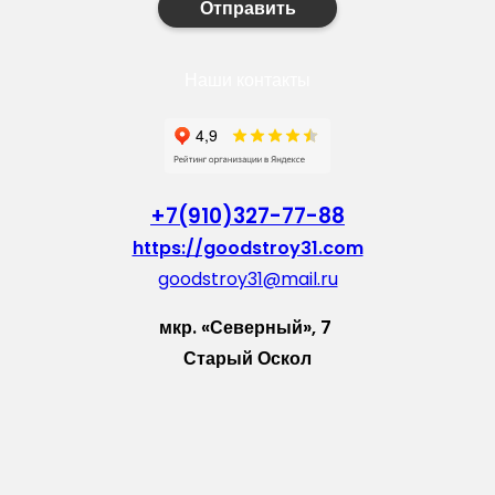
Отправить
Наши контакты
+7(910)327-77-88
https://goodstroy31.com
goodstroy31@mail.ru
мкр. «Северный», 7
Старый Оскол
Пн-Пт: с 10:00 до 18:00
Сб: с 10:00 до 15:00
Вс: — выходной