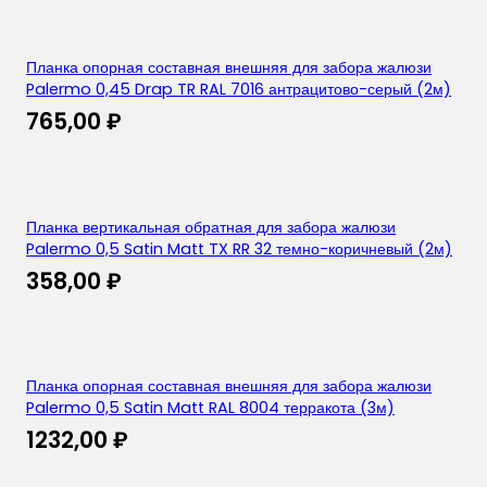
Планка опорная составная внешняя для забора жалюзи
Palermo 0,45 Drap TR RAL 7016 антрацитово-серый (2м)
765,00
₽
Планка вертикальная обратная для забора жалюзи
Palermo 0,5 Satin Matt TX RR 32 темно-коричневый (2м)
358,00
₽
Планка опорная составная внешняя для забора жалюзи
Palermo 0,5 Satin Matt RAL 8004 терракота (3м)
1232,00
₽