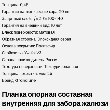
Толщина:
0;45
Гарантия на технические хара:
20 лет
Защитный слой, г/м2:
Zn 100-140
Гарантия на внешний вид:
10 лет
Блеск поверхности:
Матовая
Обратная сторона:
Эпоксидная серая
Основа покрытия:
Полиэфир
Стойкость к УФ:
RUV3
Страна производитель:
Россия
Текстура поверхности:
Текстурированная
Толщина покрытия, мкм:
25
Бренд:
Grand Line
Планка опорная составная
внутренняя для забора жалюзи