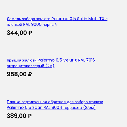
Ламель забора жалюзи Palermo 0,5 Satin Matt TX с
пленкой RAL 9005 черный
344,00
₽
Крышка жалюзи Palermo 0,5 Velur X RAL 7016
антрацитово-серый (2м)
958,00
₽
Планка вертикальная обратная для забора жалюзи
Palermo 0,5 Satin RAL 8004 терракота (2,5м)
389,00
₽