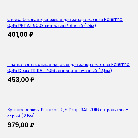
Стойка боковая крепежная для забора жалюзи Palermo
0,45 PE RAL 9003 сигнальный белый (1,8м)
401,00
₽
Планка вертикальная лицевая для забора жалюзи Palermo
0,45 Drap TR RAL 7016 антрацитово-серый (2,5м)
453,00
₽
Крышка жалюзи Palermo 0,5 Drap RAL 7016 антрацитово-
серый (2,5м)
979,00
₽