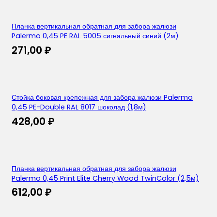
Планка вертикальная обратная для забора жалюзи
Palermo 0,45 PE RAL 5005 сигнальный синий (2м)
271,00
₽
Стойка боковая крепежная для забора жалюзи Palermo
0,45 PE-Double RAL 8017 шоколад (1,8м)
428,00
₽
Планка вертикальная обратная для забора жалюзи
Palermo 0,45 Print Elite Cherry Wood TwinColor (2,5м)
612,00
₽