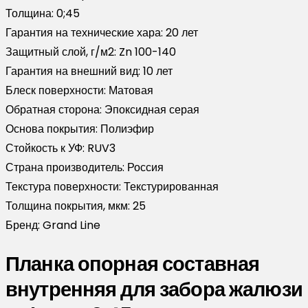
Толщина:
0;45
Гарантия на технические хара:
20 лет
Защитный слой, г/м2:
Zn 100-140
Гарантия на внешний вид:
10 лет
Блеск поверхности:
Матовая
Обратная сторона:
Эпоксидная серая
Основа покрытия:
Полиэфир
Стойкость к УФ:
RUV3
Страна производитель:
Россия
Текстура поверхности:
Текстурированная
Толщина покрытия, мкм:
25
Бренд:
Grand Line
Планка опорная составная
внутренняя для забора жалюзи