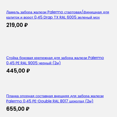
Ламель забора жалюзи Palermo стартовая/финишная для
калиток и ворот 0,45 Drap TX RAL 6005 зеленый мох
219,00
₽
Стойка боковая крепежная для забора жалюзи Palermo
0,45 PE RAL 9005 черный (2м)
445,00
₽
Планка опорная составная внешняя для забора жалюзи
Palermo 0,45 PE-Double RAL 8017 шоколад (2м)
655,00
₽