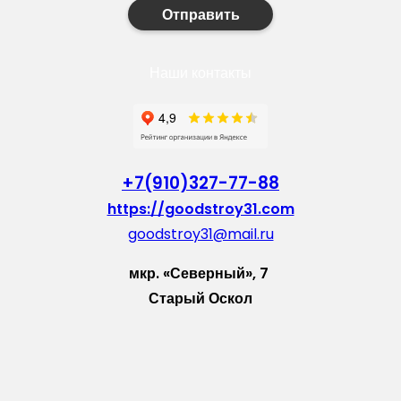
Отправить
Наши контакты
+7(910)327-77-88
https://goodstroy31.com
goodstroy31@mail.ru
мкр. «Северный», 7
Старый Оскол
Пн-Пт: с 10:00 до 18:00
Сб: с 10:00 до 15:00
Вс: — выходной