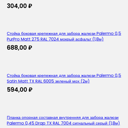
304,00
₽
Стойка боковая крепежная для забора жалюзи Palermo 0,5
PurPro Matt 275 RAL 7024 мокрый асфальт (1,8м)
688,00
₽
Стойка боковая крепежная для забора жалюзи Palermo 0,5
Satin Matt TX RAL 6005 зеленый мох (2м)
594,00
₽
Планка опорная составная внутренняя для забора жалюзи
Palermo 0,45 Drap TX RAL 7004 сигнальный серый (1,8м)