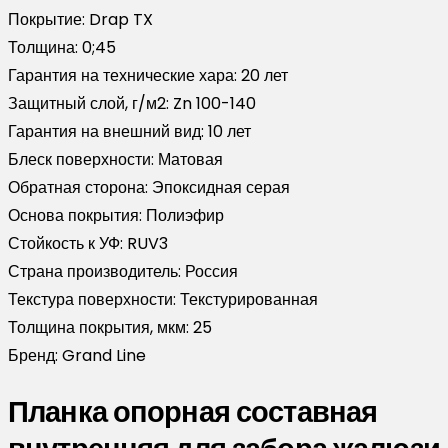
Покрытие:
Drap TX
Толщина:
0;45
Гарантия на технические хара:
20 лет
Защитный слой, г/м2:
Zn 100-140
Гарантия на внешний вид:
10 лет
Блеск поверхности:
Матовая
Обратная сторона:
Эпоксидная серая
Основа покрытия:
Полиэфир
Стойкость к УФ:
RUV3
Страна производитель:
Россия
Текстура поверхности:
Текстурированная
Толщина покрытия, мкм:
25
Бренд:
Grand Line
Планка опорная составная