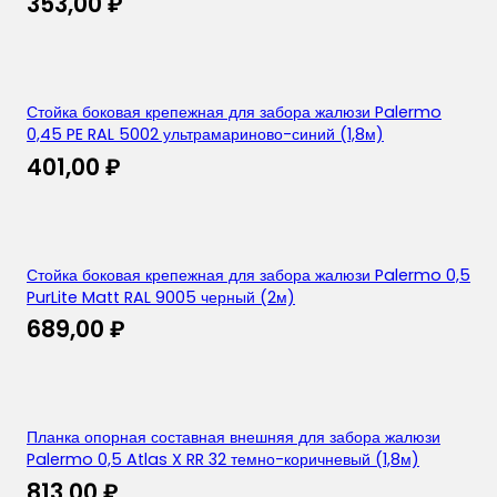
353,00
₽
Стойка боковая крепежная для забора жалюзи Palermo
0,45 PE RAL 5002 ультрамариново-синий (1,8м)
401,00
₽
Стойка боковая крепежная для забора жалюзи Palermo 0,5
PurLite Matt RAL 9005 черный (2м)
689,00
₽
Планка опорная составная внешняя для забора жалюзи
Palermo 0,5 Atlas X RR 32 темно-коричневый (1,8м)
813,00
₽