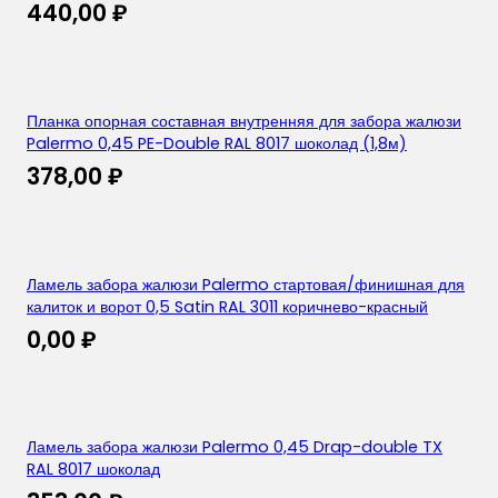
440,00
₽
Планка опорная составная внутренняя для забора жалюзи
Palermo 0,45 PE-Double RAL 8017 шоколад (1,8м)
378,00
₽
Ламель забора жалюзи Palermo стартовая/финишная для
калиток и ворот 0,5 Satin RAL 3011 коричнево-красный
0,00
₽
Ламель забора жалюзи Palermo 0,45 Drap-double TX
RAL 8017 шоколад