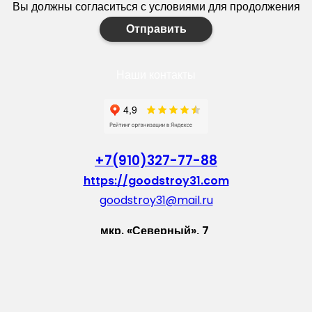
Вы должны согласиться с условиями для продолжения
Отправить
Наши контакты
+7(910)327-77-88
https://goodstroy31.com
goodstroy31@mail.ru
мкр. «Северный», 7
Старый Оскол
Пн-Пт: с 10:00 до 18:00
Сб: с 10:00 до 15:00