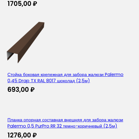
1705,00
₽
Стойка боковая крепежная для забора жалюзи Palermo
0,45 Drap TX RAL 8017 шоколад (2,5м)
693,00
₽
Планка опорная составная внешняя для забора жалюзи
Palermo 0,5 PurPro RR 32 темно-коричневый (2,5м)
1276,00
₽