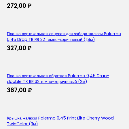
272,00
₽
Планка вертикальная лицевая для забора жалюзи Palermo
0,45 Drap TR RR 32 темно-коричневый (1,8м)
327,00
₽
Планка вертикальная обратная Palermo 0,45 Drap-
double TX RR 32 темно-коричневый (2м)
367,00
₽
Крышка жалюзи Palermo 0,45 Print Elite Cherry Wood
TwinColor (3м)