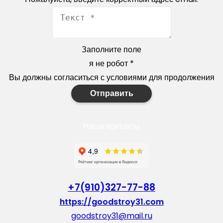
Заполните поле
я не робот
*
Вы должны согласиться с условиями для продолжения
Отправить
Наши контакты
+7(910)327-77-88
https://goodstroy31.com
goodstroy31@mail.ru