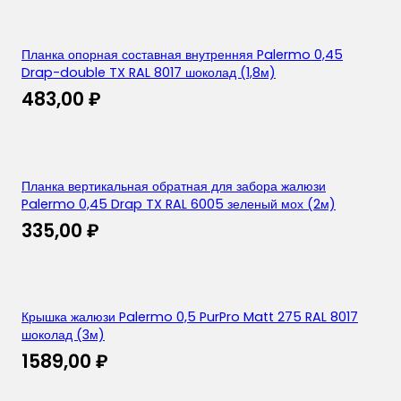
Планка опорная составная внутренняя Palermo 0,45
Drap-double TX RAL 8017 шоколад (1,8м)
483,00
₽
Планка вертикальная обратная для забора жалюзи
Palermo 0,45 Drap TX RAL 6005 зеленый мох (2м)
335,00
₽
Крышка жалюзи Palermo 0,5 PurPro Matt 275 RAL 8017
шоколад (3м)
1589,00
₽