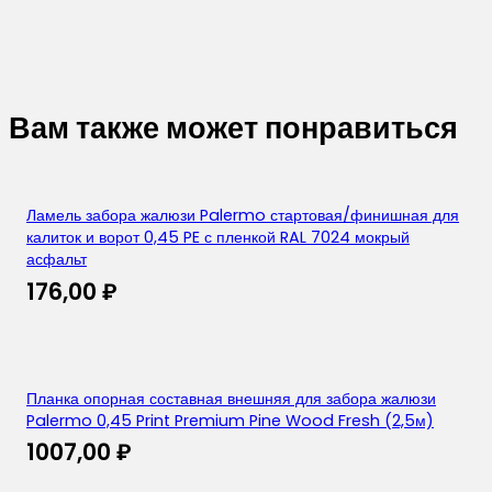
7024
мокрый
асфальт
(2,5м)
Вам также может понравиться
Ламель забора жалюзи Palermo стартовая/финишная для
калиток и ворот 0,45 PE с пленкой RAL 7024 мокрый
асфальт
176,00
₽
Планка опорная составная внешняя для забора жалюзи
Palermo 0,45 Print Premium Pine Wood Fresh (2,5м)
1007,00
₽