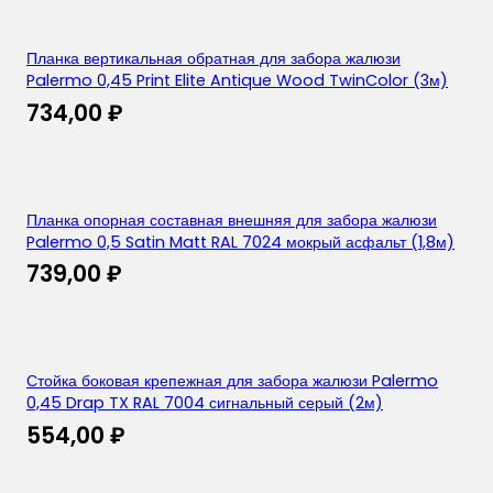
Планка вертикальная обратная для забора жалюзи
Palermo 0,45 Print Elite Antique Wood TwinColor (3м)
734,00
₽
Планка опорная составная внешняя для забора жалюзи
Palermo 0,5 Satin Matt RAL 7024 мокрый асфальт (1,8м)
739,00
₽
Стойка боковая крепежная для забора жалюзи Palermo
0,45 Drap TX RAL 7004 сигнальный серый (2м)
554,00
₽