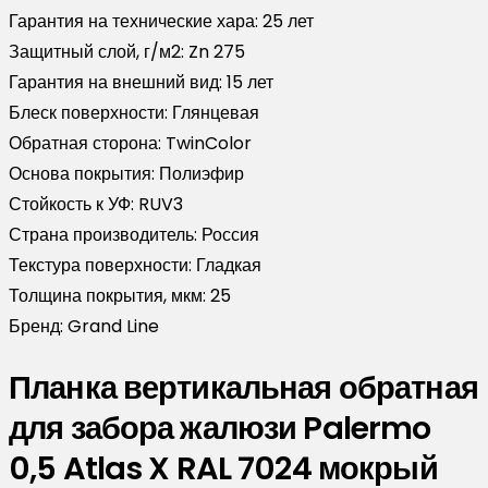
Гарантия на технические хара:
25 лет
Защитный слой, г/м2:
Zn 275
Гарантия на внешний вид:
15 лет
Блеск поверхности:
Глянцевая
Обратная сторона:
TwinColor
Основа покрытия:
Полиэфир
Стойкость к УФ:
RUV3
Страна производитель:
Россия
Текстура поверхности:
Гладкая
Толщина покрытия, мкм:
25
Бренд:
Grand Line
Планка вертикальная обратная
для забора жалюзи Palermo
0,5 Atlas X RAL 7024 мокрый