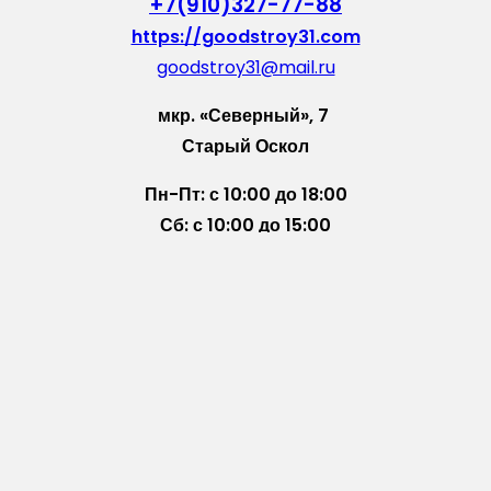
+7(910)327-77-88
https://goodstroy31.com
goodstroy31@mail.ru
мкр. «Северный», 7
Старый Оскол
Пн-Пт: с 10:00 до 18:00
Сб: с 10:00 до 15:00
Вс: — выходной
Vkontakte
WhatsApp