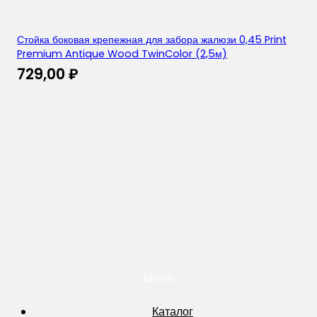
Стойка боковая крепежная для забора жалюзи 0,45 Print
Premium Antique Wood TwinColor (2,5м)
729,00
₽
Меню
Каталог