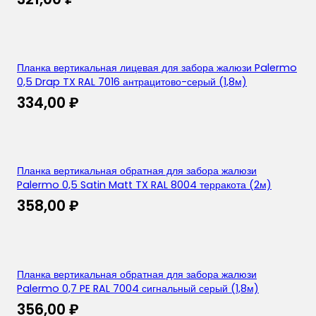
Планка вертикальная лицевая для забора жалюзи Palermo
0,5 Drap TX RAL 7016 антрацитово-серый (1,8м)
334,00
₽
Планка вертикальная обратная для забора жалюзи
Palermo 0,5 Satin Matt TX RAL 8004 терракота (2м)
358,00
₽
Планка вертикальная обратная для забора жалюзи
Palermo 0,7 PE RAL 7004 сигнальный серый (1,8м)
356,00
₽