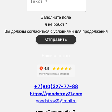
Заполните поле
я не робот
*
Вы должны согласиться с условиями для продолжения
Отправить
Наши контакты
+7(910)327-77-88
https://goodstroy31.com
goodstroy31@mail.ru
мкр. «Северный», 7