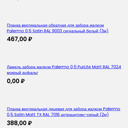
Планка вертикальная обратная для забора жалюзи
Palermo 0,5 Satin RAL 9003 сигнальный белый (3м)
467,00
₽
Ламель забора жалюзи Palermo 0,5 PurLite Matt RAL 7024
мокрый асфальт
0,00
₽
Планка вертикальная лицевая для забора жалюзи Palermo
0,5 Satin Matt TX RAL 7016 антрацитово-серый (2м)
388,00
₽