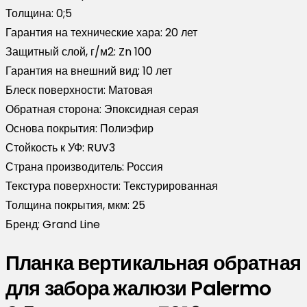
Толщина:
0;5
Гарантия на технические хара:
20 лет
Защитный слой, г/м2:
Zn 100
Гарантия на внешний вид:
10 лет
Блеск поверхности:
Матовая
Обратная сторона:
Эпоксидная серая
Основа покрытия:
Полиэфир
Стойкость к УФ:
RUV3
Страна производитель:
Россия
Текстура поверхности:
Текстурированная
Толщина покрытия, мкм:
25
Бренд:
Grand Line
Планка вертикальная обратная
для забора жалюзи Palermo