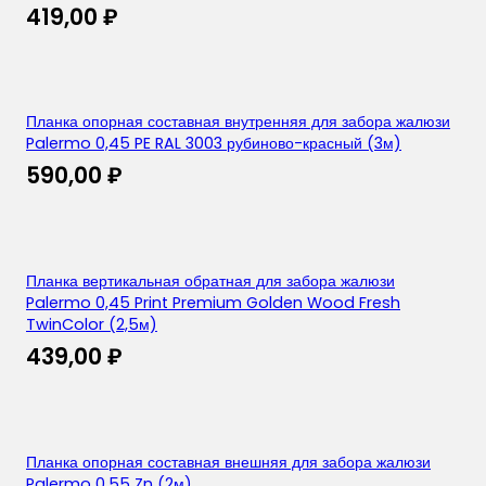
419,00
₽
Планка опорная составная внутренняя для забора жалюзи
Palermo 0,45 PE RAL 3003 рубиново-красный (3м)
590,00
₽
Планка вертикальная обратная для забора жалюзи
Palermo 0,45 Print Premium Golden Wood Fresh
TwinColor (2,5м)
439,00
₽
Планка опорная составная внешняя для забора жалюзи
Palermo 0,55 Zn (2м)