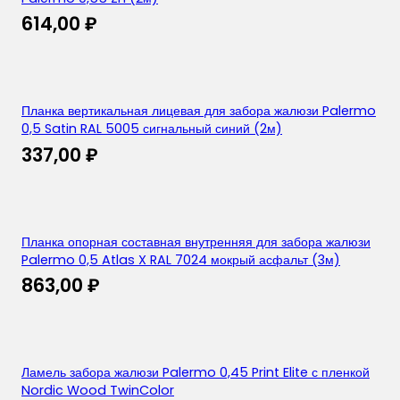
614,00
₽
Планка вертикальная лицевая для забора жалюзи Palermo
0,5 Satin RAL 5005 сигнальный синий (2м)
337,00
₽
Планка опорная составная внутренняя для забора жалюзи
Palermo 0,5 Atlas X RAL 7024 мокрый асфальт (3м)
863,00
₽
Ламель забора жалюзи Palermo 0,45 Print Elite с пленкой
Nordic Wood TwinColor