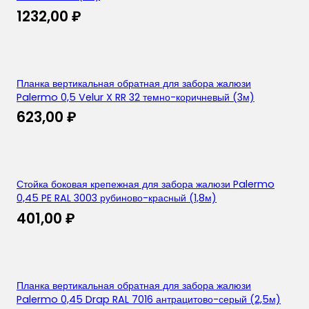
1232,00
₽
Планка вертикальная обратная для забора жалюзи
Palermo 0,5 Velur X RR 32 темно-коричневый (3м)
623,00
₽
Стойка боковая крепежная для забора жалюзи Palermo
0,45 PE RAL 3003 рубиново-красный (1,8м)
401,00
₽
Планка вертикальная обратная для забора жалюзи
Palermo 0,45 Drap RAL 7016 антрацитово-серый (2,5м)