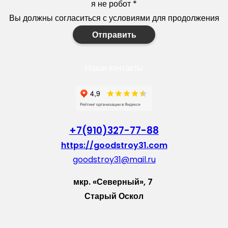
я не робот
*
Вы должны согласиться с условиями для продолжения
Отправить
Наши контакты
+7(910)327-77-88
https://goodstroy31.com
goodstroy31@mail.ru
мкр. «Северный», 7
Старый Оскол
Пн-Пт: с 10:00 до 18:00