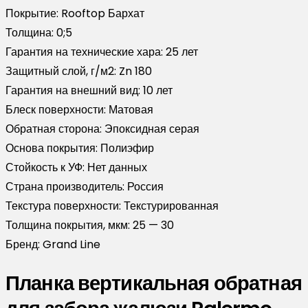
Покрытие:
Rooftop Бархат
Толщина:
0;5
Гарантия на технические хара:
25 лет
Защитный слой, г/м2:
Zn 180
Гарантия на внешний вид:
10 лет
Блеск поверхности:
Матовая
Обратная сторона:
Эпоксидная серая
Основа покрытия:
Полиэфир
Стойкость к УФ:
Нет данных
Страна производитель:
Россия
Текстура поверхности:
Текстурированная
Толщина покрытия, мкм:
25 — 30
Бренд:
Grand Line
Планка вертикальная обратная