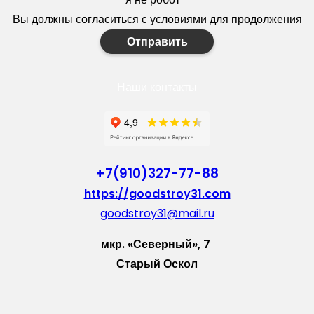
Вы должны согласиться с условиями для продолжения
Отправить
Наши контакты
+7(910)327-77-88
https://goodstroy31.com
goodstroy31@mail.ru
мкр. «Северный», 7
Старый Оскол
Пн-Пт: с 10:00 до 18:00