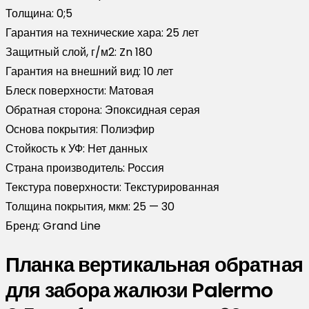
Толщина:
0;5
Гарантия на технические хара:
25 лет
Защитный слой, г/м2:
Zn 180
Гарантия на внешний вид:
10 лет
Блеск поверхности:
Матовая
Обратная сторона:
Эпоксидная серая
Основа покрытия:
Полиэфир
Стойкость к УФ:
Нет данных
Страна производитель:
Россия
Текстура поверхности:
Текстурированная
Толщина покрытия, мкм:
25 — 30
Бренд:
Grand Line
Планка вертикальная обратная
для забора жалюзи Palermo