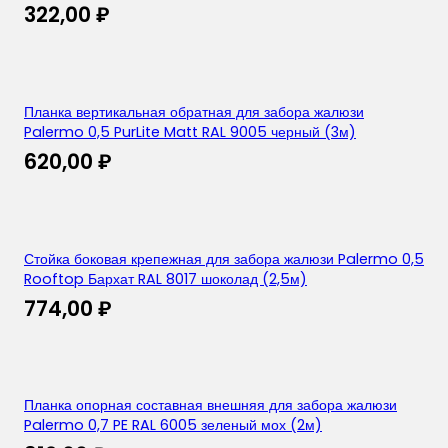
322,00
₽
Планка вертикальная обратная для забора жалюзи
Palermo 0,5 PurLite Matt RAL 9005 черный (3м)
620,00
₽
Стойка боковая крепежная для забора жалюзи Palermo 0,5
Rooftop Бархат RAL 8017 шоколад (2,5м)
774,00
₽
Планка опорная составная внешняя для забора жалюзи
Palermo 0,7 PE RAL 6005 зеленый мох (2м)