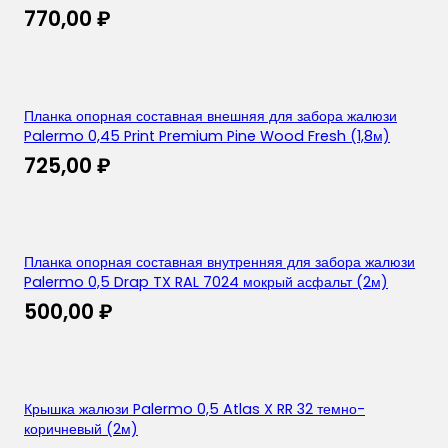
770,00
₽
Планка опорная составная внешняя для забора жалюзи
Palermo 0,45 Print Premium Pine Wood Fresh (1,8м)
725,00
₽
Планка опорная составная внутренняя для забора жалюзи
Palermo 0,5 Drap TX RAL 7024 мокрый асфальт (2м)
500,00
₽
Крышка жалюзи Palermo 0,5 Atlas X RR 32 темно-
коричневый (2м)