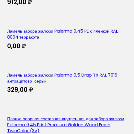
912,00
₽
Ламель забора жалюзи Palermo 0,45 PE с пленкой RAL
8004 терракота
0,00
₽
Ламель забора жалюзи Palermo 0,5 Drap TX RAL 7016
антрацитово-серый
329,00
₽
Планка опорная составная внутренняя для забора жалюзи
Palermo 0,45 Print Premium Golden Wood Fresh
TwinColor (3м)