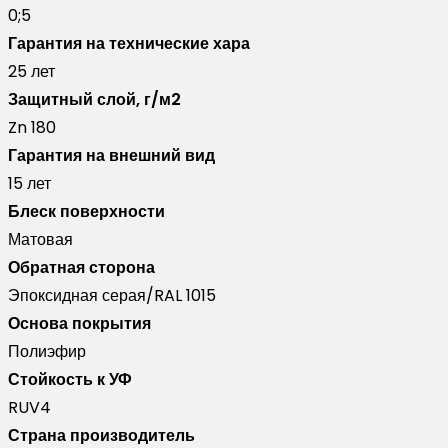
0;5
Гарантия на технические хара
25 лет
Защитный слой, г/м2
Zn 180
Гарантия на внешний вид
15 лет
Блеск поверхности
Матовая
Обратная сторона
Эпоксидная серая/RAL 1015
Основа покрытия
Полиэфир
Стойкость к УФ
RUV4
Страна производитель