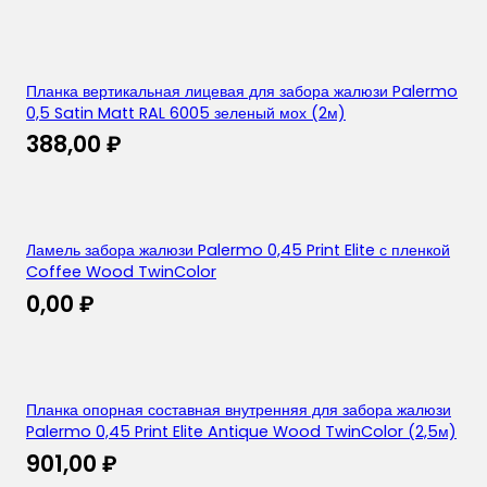
Планка вертикальная лицевая для забора жалюзи Palermo
0,5 Satin Matt RAL 6005 зеленый мох (2м)
388,00
₽
Ламель забора жалюзи Palermo 0,45 Print Elite с пленкой
Coffee Wood TwinColor
0,00
₽
Планка опорная составная внутренняя для забора жалюзи
Palermo 0,45 Print Elite Antique Wood TwinColor (2,5м)
901,00
₽