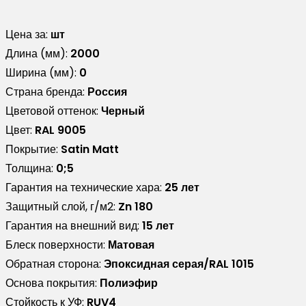
Цена за:
шт
Длина (мм):
2000
Ширина (мм):
0
Страна бренда:
Россия
Цветовой оттенок:
Черный
Цвет:
RAL 9005
Покрытие:
Satin Matt
Толщина:
0;5
Гарантия на технические хара:
25 лет
Защитный слой, г/м2:
Zn 180
Гарантия на внешний вид:
15 лет
Блеск поверхности:
Матовая
Обратная сторона:
Эпоксидная серая/RAL 1015
Основа покрытия:
Полиэфир
Стойкость к УФ:
RUV4