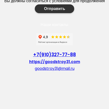
Вы должны согласиться с условиями для продолжения
Отправить
Наши контакты
+7(910)327-77-88
https://goodstroy31.com
goodstroy31@mail.ru
мкр. «Северный», 7
Старый Оскол
Пн-Пт: с 10:00 до 18:00
Сб: с 10:00 до 15:00