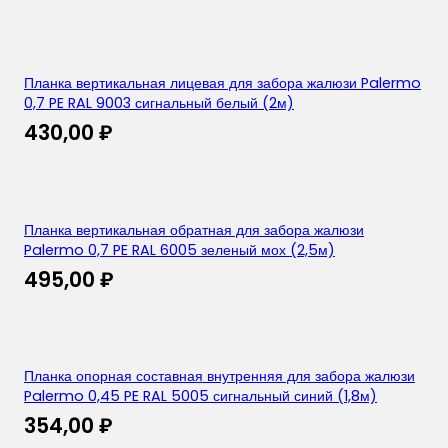
Планка вертикальная лицевая для забора жалюзи Palermo
0,7 PE RAL 9003 сигнальный белый (2м)
430,00
₽
Планка вертикальная обратная для забора жалюзи
Palermo 0,7 PE RAL 6005 зеленый мох (2,5м)
495,00
₽
Планка опорная составная внутренняя для забора жалюзи
Palermo 0,45 PE RAL 5005 сигнальный синий (1,8м)
354,00
₽