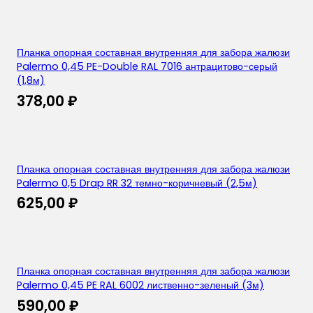
Планка опорная составная внутренняя для забора жалюзи
Palermo 0,45 PE-Double RAL 7016 антрацитово-серый
(1,8м)
378,00
₽
Планка опорная составная внутренняя для забора жалюзи
Palermo 0,5 Drap RR 32 темно-коричневый (2,5м)
625,00
₽
Планка опорная составная внутренняя для забора жалюзи
Palermo 0,45 PE RAL 6002 лиственно-зеленый (3м)
590,00
₽