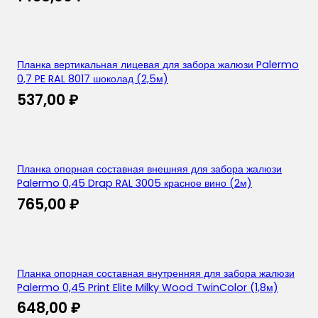
Планка вертикальная лицевая для забора жалюзи Palermo
0,7 PE RAL 8017 шоколад (2,5м)
537,00
₽
Планка опорная составная внешняя для забора жалюзи
Palermo 0,45 Drap RAL 3005 красное вино (2м)
765,00
₽
Планка опорная составная внутренняя для забора жалюзи
Palermo 0,45 Print Elite Milky Wood TwinColor (1,8м)
648,00
₽