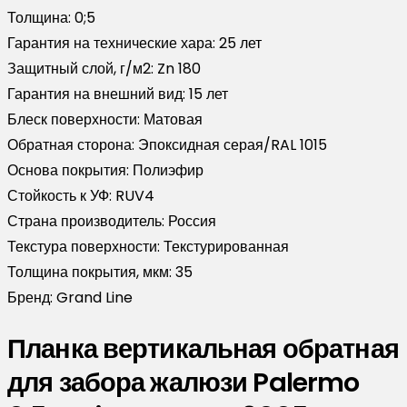
Толщина:
0;5
Гарантия на технические хара:
25 лет
Защитный слой, г/м2:
Zn 180
Гарантия на внешний вид:
15 лет
Блеск поверхности:
Матовая
Обратная сторона:
Эпоксидная серая/RAL 1015
Основа покрытия:
Полиэфир
Стойкость к УФ:
RUV4
Страна производитель:
Россия
Текстура поверхности:
Текстурированная
Толщина покрытия, мкм:
35
Бренд:
Grand Line
Планка вертикальная обратная
для забора жалюзи Palermo