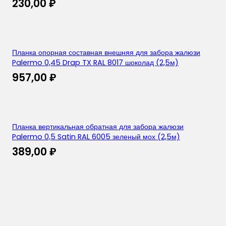
230,00
₽
Планка опорная составная внешняя для забора жалюзи
Palermo 0,45 Drap TX RAL 8017 шоколад (2,5м)
957,00
₽
Планка вертикальная обратная для забора жалюзи
Palermo 0,5 Satin RAL 6005 зеленый мох (2,5м)
389,00
₽