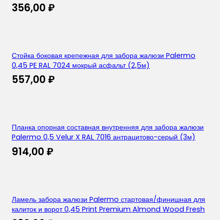
356,00
₽
Стойка боковая крепежная для забора жалюзи Palermo
0,45 PE RAL 7024 мокрый асфальт (2,5м)
557,00
₽
Планка опорная составная внутренняя для забора жалюзи
Palermo 0,5 Velur X RAL 7016 антрацитово-серый (3м)
914,00
₽
Ламель забора жалюзи Palermo стартовая/финишная для
калиток и ворот 0,45 Print Premium Almond Wood Fresh