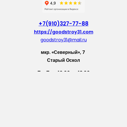
+7(910)327-77-88
https://goodstroy31.com
goodstroy31@mail.ru
мкр. «Северный», 7
Старый Оскол
Пн-Пт: с 10:00 до 18:00
Сб: с 10:00 до 15:00
Вс: — выходной
Vkontakte
WhatsApp