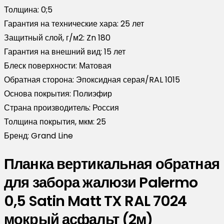
Толщина:
0;5
Гарантия на технические хара:
25 лет
Защитный слой, г/м2:
Zn 180
Гарантия на внешний вид:
15 лет
Блеск поверхности:
Матовая
Обратная сторона:
Эпоксидная серая/RAL 1015
Основа покрытия:
Полиэфир
Страна производитель:
Россия
Толщина покрытия, мкм:
25
Бренд:
Grand Line
Планка вертикальная обратная
для забора жалюзи Palermo
0,5 Satin Matt TX RAL 7024
мокрый асфальт (2м)