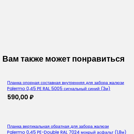
Вам также может понравиться
Планка опорная составная внутренняя для забора жалюзи
Palermo 0,45 PE RAL 5005 сигнальный синий (3м)
590,00
₽
Планка вертикальная обратная для забора жалюзи
Palermo 0,45 PE-Double RAL 7024 мокрый асфальт (1,8м)