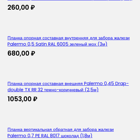
260,00
₽
Планка опорная составная внутренняя для забора жалюзи
Palermo 0,5 Satin RAL 6005 зеленый мох (3м)
680,00
₽
Планка опорная составная внешняя Palermo 0,45 Drap-
double TX RR 32 темно-коричневый (2,5м)
1053,00
₽
Планка вертикальная обратная для забора жалюзи
Palermo 0,7 PE RAL 8017 шоколад (1,8м)